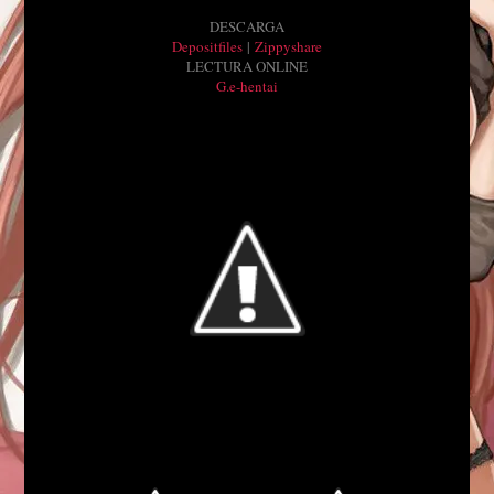
DESCARGA
Depositfiles
|
Zippyshare
LECTURA ONLINE
G.e-hentai