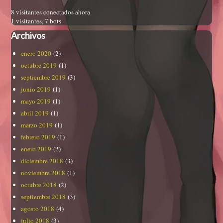
8 visitantes conectados ahora
1 visitantes,
7 bots
Archivos
enero 2020
(2)
octubre 2019
(1)
septiembre 2019
(3)
junio 2019
(1)
mayo 2019
(1)
abril 2019
(1)
marzo 2019
(1)
febrero 2019
(1)
enero 2019
(2)
diciembre 2018
(3)
noviembre 2018
(1)
octubre 2018
(2)
septiembre 2018
(3)
agosto 2018
(4)
julio 2018
(3)