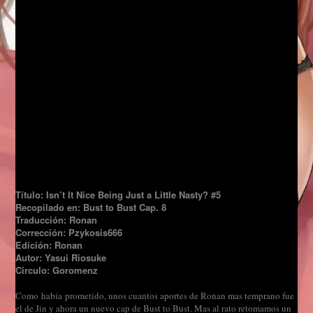
Título: Isn’t It Nice Being Just a Little Nasty? #5
Recopilado en: Bust to Bust Cap. 8
Traducción: Ronan
Corrección: Pzykosis666
Edición: Ronan
Autor: Yasui Riosuke
Circulo: Goromenz
Como había prometido, unos cuantos aportes de Ronan mas temprano fue
el de Jin y ahora un nuevo cap de Bust to Bust. Mas al rato retomamos un