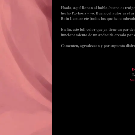
Hoola, aquí Ronan al habla, bueno os traig
hecho Pzykosis y yo. Bueno, el autor es el 
Boin Lecture etc (todos los que he nombrad
En fin, este full color que ya tiene un par d
funcionamiento de un androide creado por 
Comenten, agradezcan y por supuesto disfr
De
L
Su