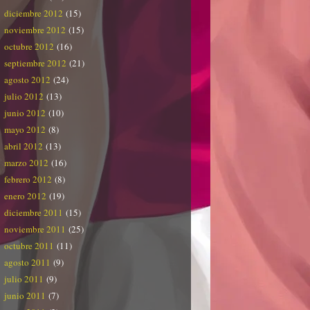
diciembre 2012
(15)
noviembre 2012
(15)
octubre 2012
(16)
septiembre 2012
(21)
agosto 2012
(24)
julio 2012
(13)
junio 2012
(10)
mayo 2012
(8)
abril 2012
(13)
marzo 2012
(16)
febrero 2012
(8)
enero 2012
(19)
diciembre 2011
(15)
noviembre 2011
(25)
octubre 2011
(11)
agosto 2011
(9)
julio 2011
(9)
junio 2011
(7)