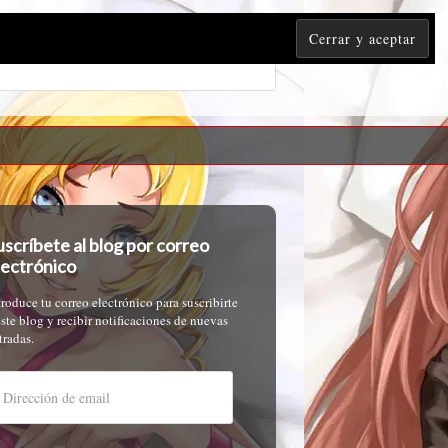
uscríbete al blog por correo
lectrónico
troduce tu correo electrónico para suscribirte
este blog y recibir notificaciones de nuevas
tradas.