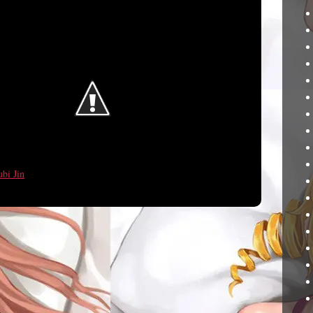
bi Jin