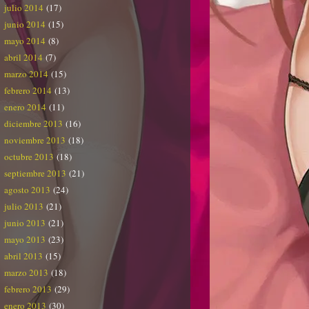
julio 2014
(17)
junio 2014
(15)
mayo 2014
(8)
abril 2014
(7)
marzo 2014
(15)
febrero 2014
(13)
enero 2014
(11)
diciembre 2013
(16)
noviembre 2013
(18)
octubre 2013
(18)
septiembre 2013
(21)
agosto 2013
(24)
julio 2013
(21)
junio 2013
(21)
mayo 2013
(23)
abril 2013
(15)
marzo 2013
(18)
febrero 2013
(29)
enero 2013
(30)