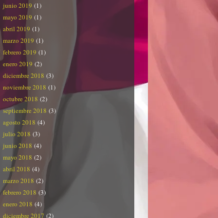
junio 2019
(1)
mayo 2019
(1)
abril 2019
(1)
marzo 2019
(1)
febrero 2019
(1)
enero 2019
(2)
diciembre 2018
(3)
noviembre 2018
(1)
octubre 2018
(2)
septiembre 2018
(3)
agosto 2018
(4)
julio 2018
(3)
junio 2018
(4)
mayo 2018
(2)
abril 2018
(4)
marzo 2018
(2)
febrero 2018
(3)
enero 2018
(4)
diciembre 2017
(2)