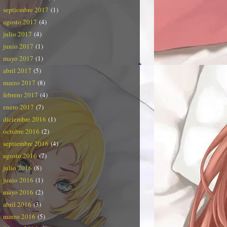
septiembre 2017
(1)
agosto 2017
(4)
julio 2017
(4)
junio 2017
(1)
mayo 2017
(1)
abril 2017
(5)
marzo 2017
(8)
febrero 2017
(4)
enero 2017
(7)
diciembre 2016
(1)
octubre 2016
(2)
septiembre 2016
(4)
agosto 2016
(7)
julio 2016
(8)
junio 2016
(1)
mayo 2016
(2)
abril 2016
(3)
marzo 2016
(5)