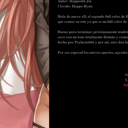
Autor: Happoubi Jin
Circulo: Happo Ryuu
Hola de nuevo xD, el segundo full color de
que contar en este ya que es un full color de
Bueno para terminar, próximamente tendré
arco con un tono totalmente distinto y cont
hecho por Pzykosis666 y por mi, otro dou h
Por eso esperad los nuevos aportes, agradec
De
L
Su