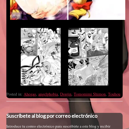
Posted in:
Ahegao
,
angelphobia
,
Doujin
,
Tomomimi Shimon
,
Touhou
Suscríbete al blog por correo electrónico
Introduce tu correo electrónico para suscribirte a este blog y recibir