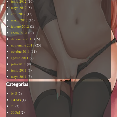
junio 2012
(10)
mayo 2012
(8)
abril 2012
(13)
marzo 2012
(16)
febrero 2012
(8)
enero 2012
(19)
diciembre 2011
(15)
noviembre 2011
(25)
octubre 2011
(11)
agosto 2011
(9)
julio 2011
(9)
junio 2011
(7)
mayo 2011
(3)
Categorías
04U
(2)
1st.M's
(1)
23
(3)
50On!
(2)