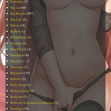
Bestiality
(7)
Big ass
(86)
Big Breasts
(587)
Big Lips
(4)
Bikini
(18)
Biribiri
(1)
BitchMaker
(1)
Biyondo
(1)
Black Lilith
(1)
Blackmail
(6)
Bleach
(1)
Bloomers
(1)
Blowjob
(119)
Bobobo
(5)
Body Swap
(1)
Bodystocking
(2)
Bodysuit
(3)
Boku wa Tomodachi ga Sukunai
(1)
Bondage
(19)