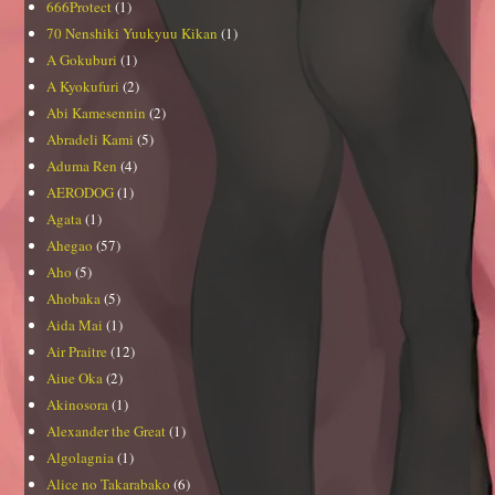
666Protect
(1)
70 Nenshiki Yuukyuu Kikan
(1)
A Gokuburi
(1)
A Kyokufuri
(2)
Abi Kamesennin
(2)
Abradeli Kami
(5)
Aduma Ren
(4)
AERODOG
(1)
Agata
(1)
Ahegao
(57)
Aho
(5)
Ahobaka
(5)
Aida Mai
(1)
Air Praitre
(12)
Aiue Oka
(2)
Akinosora
(1)
Alexander the Great
(1)
Algolagnia
(1)
Alice no Takarabako
(6)