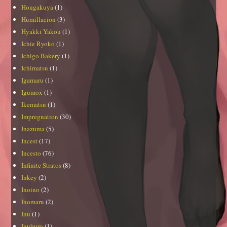
Hougakuya
(1)
Humillacion
(3)
Hyakki Yakou
(1)
Ichie Ryoko
(1)
Ichigo Bakery
(1)
Ichimatsu
(1)
Igamaru
(1)
Igumox
(1)
Ikematsu
(1)
Impregnation
(30)
Inazuma
(5)
Incest
(17)
Incesto
(76)
Infinite Stratos
(8)
Inkey
(2)
Inoino
(2)
Inomaru
(2)
Inu
(1)
Inuburo
(1)