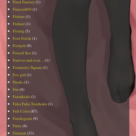
Final Fantasy
(1)
Finecraft69
(1)
Fishine
(1)
Fishnet
(1)
Fisting
(5)
Foot Fetish
(1)
Footjob
(9)
Forced Sex
(1)
Forever and ever…
(1)
Fountain's Square
(1)
Fox girl
(1)
Freaks
(1)
Fue
(4)
Fuetakishi
(1)
Fuka Fuka Tenshoku
(1)
Full Color
(87)
Funikigumi
(9)
Furry
(4)
Futanari
(33)