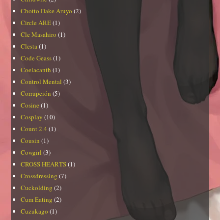
Chotto Dake Aruyo
(2)
Circle ARE
(1)
Cle Masahiro
(1)
Clesta
(1)
Code Geass
(1)
Coelacanth
(1)
Control Mental
(3)
Corrupción
(5)
Cosine
(1)
Cosplay
(10)
Count 2.4
(1)
Cousin
(1)
Cowgirl
(3)
CROSS HEARTS
(1)
Crossdressing
(7)
Cuckolding
(2)
Cum Eating
(2)
Cuzukago
(1)