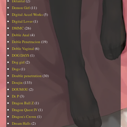
Delantal
(2)
Demon Girl
(11)
Digital Accel Works
(5)
Digital Lover
(1)
DMMC
(26)
Doble Anal
(4)
Doble Penetracion
(19)
Doble Vaginal
(6)
DOG DAYS
(1)
Dog girl
(2)
Dogs
(1)
Double penetration
(30)
Doujin
(133)
DOUMOU
(2)
Dr. P
(3)
Dragon Ball Z
(1)
Dragon Quest IV
(1)
Dragon's Crown
(1)
Dream Halls
(2)