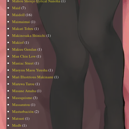
Mahou Shoujo Lyrical Nanoha
(1)
Maid
(7)
Maidoll
(16)
Maimaimai
(1)
Makari Tohru
(1)
Makinosaka Shinichi
(1)
Makiof
(1)
Makuu Gundan
(1)
Man Chin Low
(1)
Maniac Street
(1)
Maoyuu Maou Yuusha
(1)
Mari Illustrious Makinami
(1)
Maruwa Tarou
(1)
Masane Amaha
(1)
Masoquismo
(3)
Massaratou
(1)
Masturbación
(2)
Matsuri
(1)
Medb
(1)