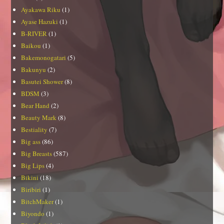
Ayakawa Riku
(1)
Ayase Hazuki
(1)
B-RIVER
(1)
Baikou
(1)
Bakemonogatari
(5)
Bakunyu
(2)
Basutei Shower
(8)
BDSM
(3)
Bear Hand
(2)
Beauty Mark
(8)
Bestiality
(7)
Big ass
(86)
Big Breasts
(587)
Big Lips
(4)
Bikini
(18)
Biribiri
(1)
BitchMaker
(1)
Biyondo
(1)