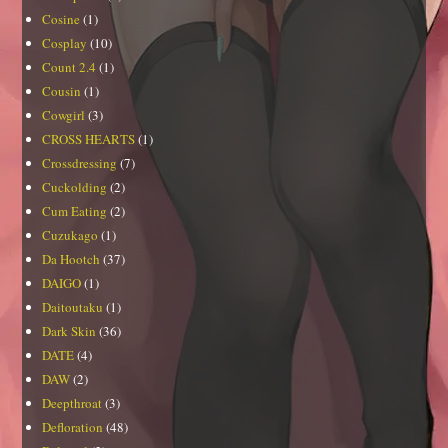
Cosine
(1)
Cosplay
(10)
Count 2.4
(1)
Cousin
(1)
Cowgirl
(3)
CROSS HEARTS
(1)
Crossdressing
(7)
Cuckolding
(2)
Cum Eating
(2)
Cuzukago
(1)
Da Hootch
(37)
DAIGO
(1)
Daitoutaku
(1)
Dark Skin
(36)
DATE
(4)
DAW
(2)
Deepthroat
(3)
Defloration
(48)