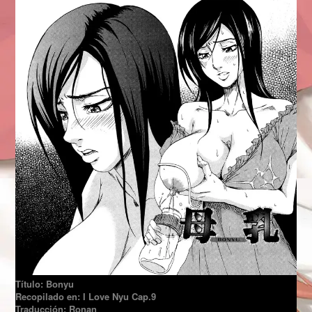
Título: Bonyu
Recopilado en: I Love Nyu Cap.9
Traducción: Ronan