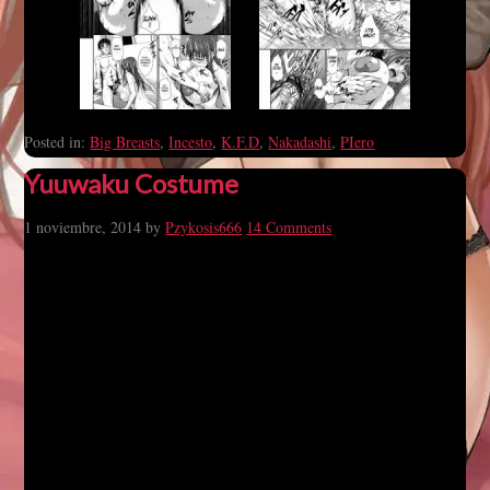
Posted in:
Big Breasts
,
Incesto
,
K.F.D
,
Nakadashi
,
PIero
Yuuwaku Costume
1 noviembre, 2014
by
Pzykosis666
14 Comments