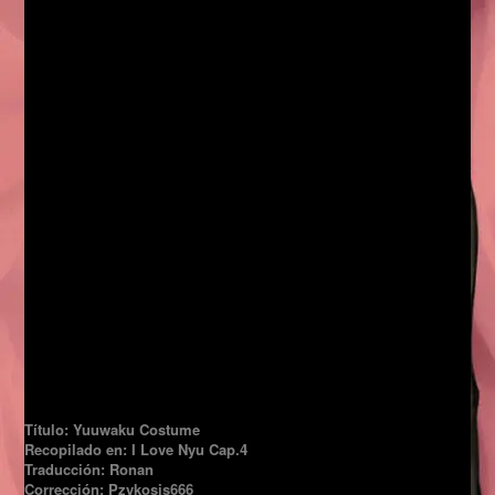
Título: Yuuwaku Costume
Recopilado en: I Love Nyu Cap.4
Traducción: Ronan
Corrección: Pzykosis666