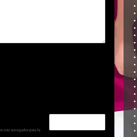
n este navegador para la