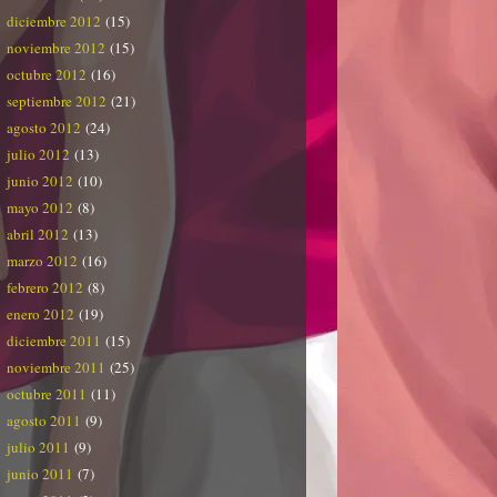
diciembre 2012
(15)
noviembre 2012
(15)
octubre 2012
(16)
septiembre 2012
(21)
agosto 2012
(24)
julio 2012
(13)
junio 2012
(10)
mayo 2012
(8)
abril 2012
(13)
marzo 2012
(16)
febrero 2012
(8)
enero 2012
(19)
diciembre 2011
(15)
noviembre 2011
(25)
octubre 2011
(11)
agosto 2011
(9)
julio 2011
(9)
junio 2011
(7)