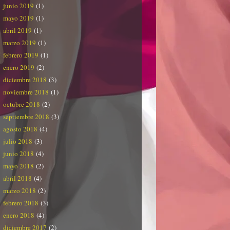
junio 2019
(1)
mayo 2019
(1)
abril 2019
(1)
marzo 2019
(1)
febrero 2019
(1)
enero 2019
(2)
diciembre 2018
(3)
noviembre 2018
(1)
octubre 2018
(2)
septiembre 2018
(3)
agosto 2018
(4)
julio 2018
(3)
junio 2018
(4)
mayo 2018
(2)
abril 2018
(4)
marzo 2018
(2)
febrero 2018
(3)
enero 2018
(4)
diciembre 2017
(2)