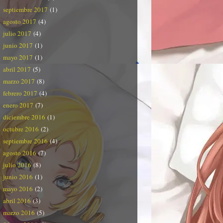
septiembre 2017
(1)
agosto 2017
(4)
julio 2017
(4)
junio 2017
(1)
mayo 2017
(1)
abril 2017
(5)
marzo 2017
(8)
febrero 2017
(4)
enero 2017
(7)
diciembre 2016
(1)
octubre 2016
(2)
septiembre 2016
(4)
agosto 2016
(7)
julio 2016
(8)
junio 2016
(1)
mayo 2016
(2)
abril 2016
(3)
marzo 2016
(5)