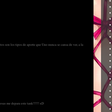
tos son los tipos de aporte que Uno nunca se cansa de ver, a la
osas me depara este tank!!!!!! xD