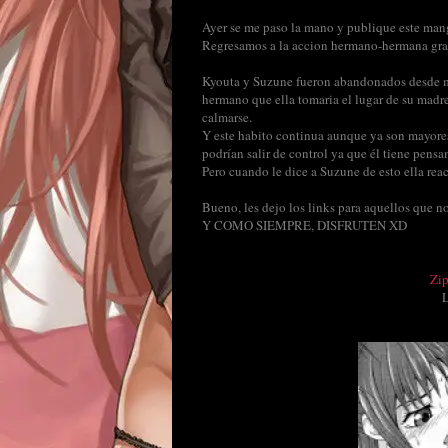
Ayer se me paso la mano y publique este manga
Regresamos a la accion hermano-hermana grac
Kyouta y Suzune fueron abandonados desde muy
hermano que ella tomaria el lugar de su madr
calmarse.
Y este habito continua aunque ya son mayores
podrían salir de control ya que él tiene pens
Pero cuando le dice a Suzune de esto ella rea
Bueno, les dejo los links para aquellos que n
Y COMO SIEMPRE, DISFRUTEN XD
Zi