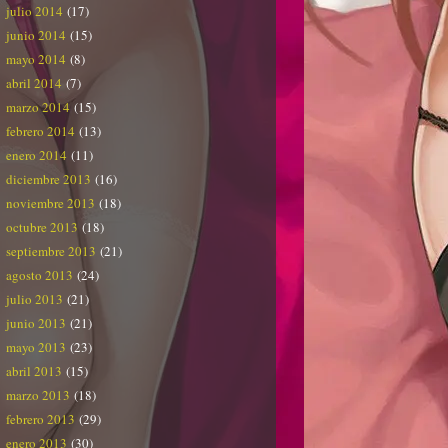
julio 2014
(17)
junio 2014
(15)
mayo 2014
(8)
abril 2014
(7)
marzo 2014
(15)
febrero 2014
(13)
enero 2014
(11)
diciembre 2013
(16)
noviembre 2013
(18)
octubre 2013
(18)
septiembre 2013
(21)
agosto 2013
(24)
julio 2013
(21)
junio 2013
(21)
mayo 2013
(23)
abril 2013
(15)
marzo 2013
(18)
febrero 2013
(29)
enero 2013
(30)