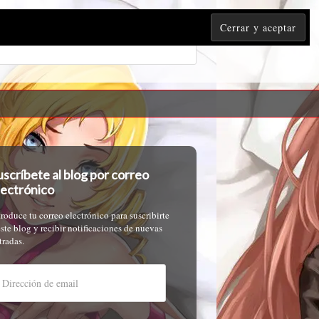
uscríbete al blog por correo
lectrónico
troduce tu correo electrónico para suscribirte
este blog y recibir notificaciones de nuevas
tradas.