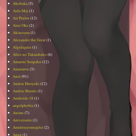
Ahobaka
(5)
Aida Mai
(1)
Air Praitre
(12)
Aiue Oka
(2)
Akinosora
(1)
Alexander the Great
(1)
Algolagnia
(1)
Alice no Takarabako
(6)
Amarini Senpaku
(12)
Amatarou
(3)
Anal
(91)
Andou Hiroyuki
(12)
Andou Shuuki
(1)
Androide 18
(1)
angelphobia
(1)
Anime
(7)
Aniversario
(1)
Anmitsuyomogitei
(2)
Anzu
(1)