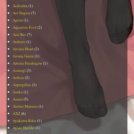
Aodouhu
(1)
Aoi Nagisa
(7)
Apron
(1)
Aquarion Evol
(2)
Arai Kei
(7)
Arakure
(1)
Arcana Heart
(2)
Aroma Gaeru
(1)
Artoria Pendragon
(1)
Asanagi
(3)
Asfixia
(2)
Aspergillus
(1)
Asuka
(1)
Asuna
(5)
Atelier Maruwa
(1)
AXZ
(6)
Ayakawa Riku
(1)
Ayase Hazuki
(1)