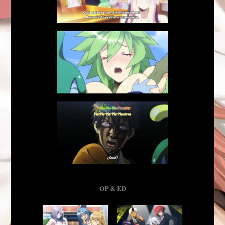
OP & ED