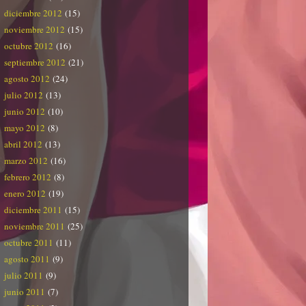
diciembre 2012
(15)
noviembre 2012
(15)
octubre 2012
(16)
septiembre 2012
(21)
agosto 2012
(24)
julio 2012
(13)
junio 2012
(10)
mayo 2012
(8)
abril 2012
(13)
marzo 2012
(16)
febrero 2012
(8)
enero 2012
(19)
diciembre 2011
(15)
noviembre 2011
(25)
octubre 2011
(11)
agosto 2011
(9)
julio 2011
(9)
junio 2011
(7)