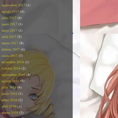
septiembre 2017
(1)
agosto 2017
(4)
julio 2017
(4)
junio 2017
(1)
mayo 2017
(1)
abril 2017
(5)
marzo 2017
(8)
febrero 2017
(4)
enero 2017
(7)
diciembre 2016
(1)
octubre 2016
(2)
septiembre 2016
(4)
agosto 2016
(7)
julio 2016
(8)
junio 2016
(1)
mayo 2016
(2)
abril 2016
(3)
marzo 2016
(5)