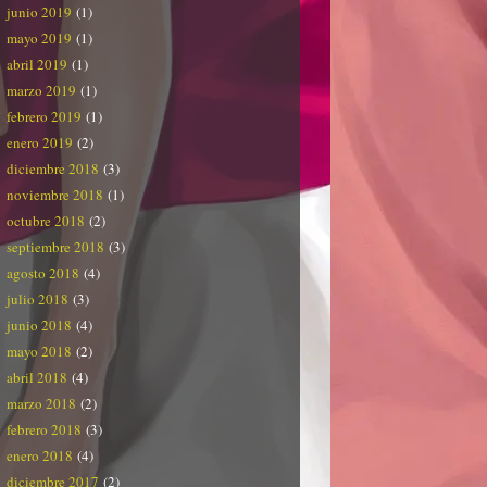
junio 2019
(1)
mayo 2019
(1)
abril 2019
(1)
marzo 2019
(1)
febrero 2019
(1)
enero 2019
(2)
diciembre 2018
(3)
noviembre 2018
(1)
octubre 2018
(2)
septiembre 2018
(3)
agosto 2018
(4)
julio 2018
(3)
junio 2018
(4)
mayo 2018
(2)
abril 2018
(4)
marzo 2018
(2)
febrero 2018
(3)
enero 2018
(4)
diciembre 2017
(2)