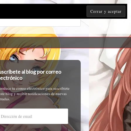
uscríbete al blog por correo
lectrónico
troduce tu correo electrónico para suscribirte
este blog y recibir notificaciones de nuevas
tradas.