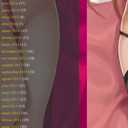
julio 2014
(17)
junio 2014
(15)
mayo 2014
(8)
abril 2014
(7)
marzo 2014
(15)
febrero 2014
(13)
enero 2014
(11)
diciembre 2013
(16)
noviembre 2013
(18)
octubre 2013
(18)
septiembre 2013
(21)
agosto 2013
(24)
julio 2013
(21)
junio 2013
(21)
mayo 2013
(23)
abril 2013
(15)
marzo 2013
(18)
febrero 2013
(29)
enero 2013
(30)