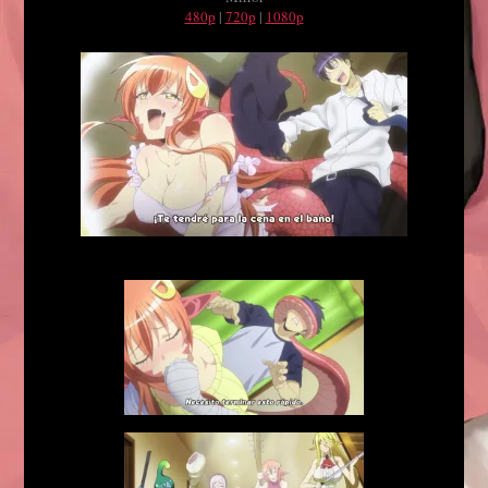
480p
|
720p
|
1080p