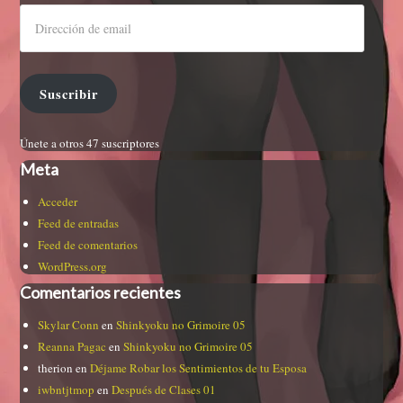
Suscribir
Únete a otros 47 suscriptores
Meta
Acceder
Feed de entradas
Feed de comentarios
WordPress.org
Comentarios recientes
Skylar Conn
en
Shinkyoku no Grimoire 05
Reanna Pagac
en
Shinkyoku no Grimoire 05
therion
en
Déjame Robar los Sentimientos de tu Esposa
iwbntjtmop
en
Después de Clases 01