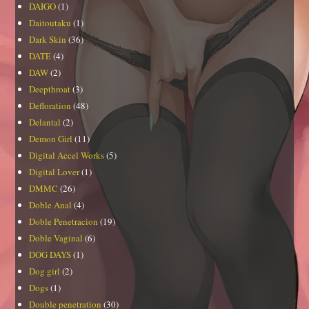
DAIGO
(1)
Daitoutaku
(1)
Dark Skin
(36)
DATE
(4)
DAW
(2)
Deepthroat
(3)
Defloration
(48)
Delantal
(2)
Demon Girl
(11)
Digital Accel Works
(5)
Digital Lover
(1)
DMMC
(26)
Doble Anal
(4)
Doble Penetracion
(19)
Doble Vaginal
(6)
DOG DAYS
(1)
Dog girl
(2)
Dogs
(1)
Double penetration
(30)