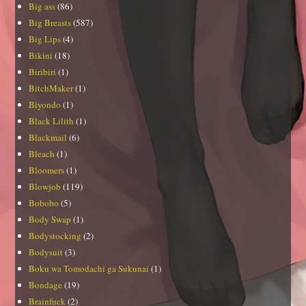
Big ass
(86)
Big Breasts
(587)
Big Lips
(4)
Bikini
(18)
Biribiri
(1)
BitchMaker
(1)
Biyondo
(1)
Black Lilith
(1)
Blackmail
(6)
Bleach
(1)
Bloomers
(1)
Blowjob
(119)
Bobobo
(5)
Body Swap
(1)
Bodystocking
(2)
Bodysuit
(3)
Boku wa Tomodachi ga Sukunai
(1)
Bondage
(19)
Brainfuck
(2)