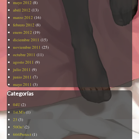
mayo 2012
(8)
abril 2012
(13)
marzo 2012
(16)
febrero 2012
(8)
enero 2012
(19)
diciembre 2011
(15)
noviembre 2011
(25)
octubre 2011
(11)
agosto 2011
(9)
julio 2011
(9)
junio 2011
(7)
mayo 2011
(3)
Categorías
04U
(2)
1st.M's
(1)
23
(3)
50On!
(2)
666Protect
(1)