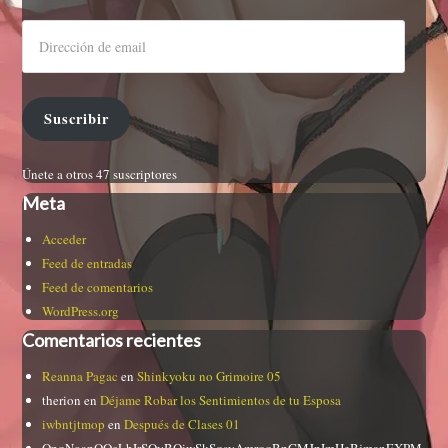
Suscribir
Únete a otros 47 suscriptores
Meta
Acceder
Feed de entradas
Feed de comentarios
WordPress.org
Comentarios recientes
Reanna Pagac
en
Shinkyoku no Grimoire 05
therion
en
Déjame Robar los Sentimientos de tu Esposa
iwbntjtmop
en
Después de Clases 01