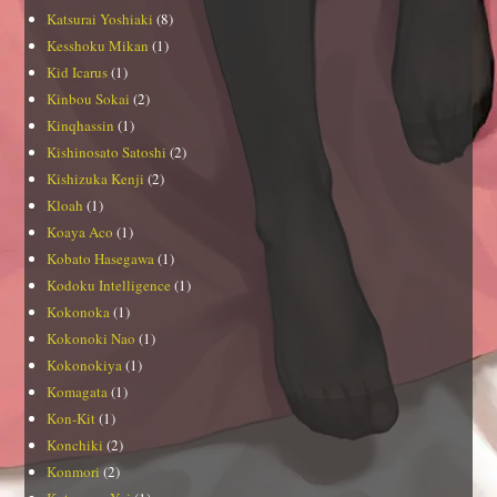
Katsurai Yoshiaki
(8)
Kesshoku Mikan
(1)
Kid Icarus
(1)
Kinbou Sokai
(2)
Kinqhassin
(1)
Kishinosato Satoshi
(2)
Kishizuka Kenji
(2)
Kloah
(1)
Koaya Aco
(1)
Kobato Hasegawa
(1)
Kodoku Intelligence
(1)
Kokonoka
(1)
Kokonoki Nao
(1)
Kokonokiya
(1)
Komagata
(1)
Kon-Kit
(1)
Konchiki
(2)
Konmori
(2)