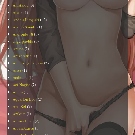
Amatarou
(3)
Anal
(91)
Andou Hiroyuki
(12)
Andou Shuuki
(1)
Androide 18
(1)
angelphobia
(1)
Anime
(7)
Aniversario
(1)
Anmitsuyomogitei
(2)
Anzu
(1)
Aodouhu
(1)
Aoi Nagisa
(7)
Apron
(1)
Aquarion Evol
(2)
Arai Kei
(7)
Arakure
(1)
Arcana Heart
(2)
Aroma Gaeru
(1)