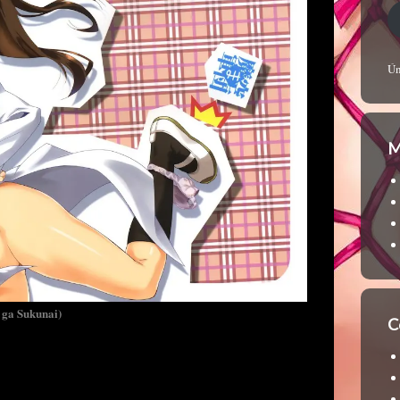
Ún
M
 ga Sukunai)
C