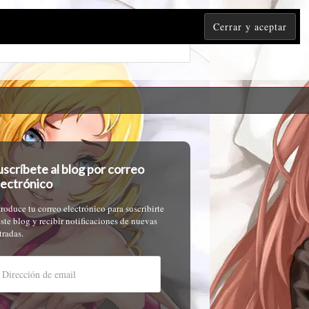
uscríbete al blog por correo
lectrónico
troduce tu correo electrónico para suscribirte
este blog y recibir notificaciones de nuevas
tradas.