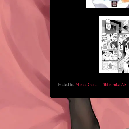
Posted in:
Makuu Gundan
,
Shinozuka Atsu