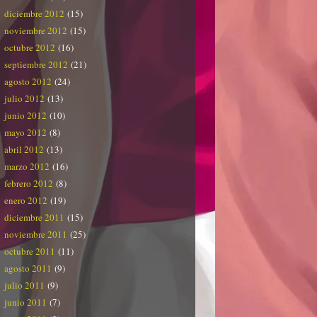
diciembre 2012
(15)
noviembre 2012
(15)
octubre 2012
(16)
septiembre 2012
(21)
agosto 2012
(24)
julio 2012
(13)
junio 2012
(10)
mayo 2012
(8)
abril 2012
(13)
marzo 2012
(16)
febrero 2012
(8)
enero 2012
(19)
diciembre 2011
(15)
noviembre 2011
(25)
octubre 2011
(11)
agosto 2011
(9)
julio 2011
(9)
junio 2011
(7)