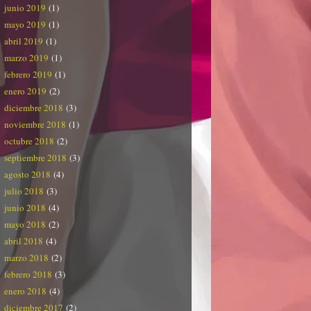
junio 2019
(1)
mayo 2019
(1)
abril 2019
(1)
marzo 2019
(1)
febrero 2019
(1)
enero 2019
(2)
diciembre 2018
(3)
noviembre 2018
(1)
octubre 2018
(2)
septiembre 2018
(3)
agosto 2018
(4)
julio 2018
(3)
junio 2018
(4)
mayo 2018
(2)
abril 2018
(4)
marzo 2018
(2)
febrero 2018
(3)
enero 2018
(4)
diciembre 2017
(2)