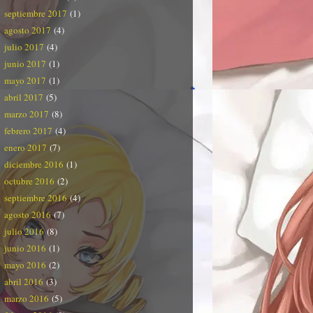
septiembre 2017
(1)
agosto 2017
(4)
julio 2017
(4)
junio 2017
(1)
mayo 2017
(1)
abril 2017
(5)
marzo 2017
(8)
febrero 2017
(4)
enero 2017
(7)
diciembre 2016
(1)
octubre 2016
(2)
septiembre 2016
(4)
agosto 2016
(7)
julio 2016
(8)
junio 2016
(1)
mayo 2016
(2)
abril 2016
(3)
marzo 2016
(5)