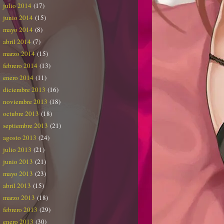
julio 2014
(17)
junio 2014
(15)
mayo 2014
(8)
abril 2014
(7)
marzo 2014
(15)
febrero 2014
(13)
enero 2014
(11)
diciembre 2013
(16)
noviembre 2013
(18)
octubre 2013
(18)
septiembre 2013
(21)
agosto 2013
(24)
julio 2013
(21)
junio 2013
(21)
mayo 2013
(23)
abril 2013
(15)
marzo 2013
(18)
febrero 2013
(29)
enero 2013
(30)