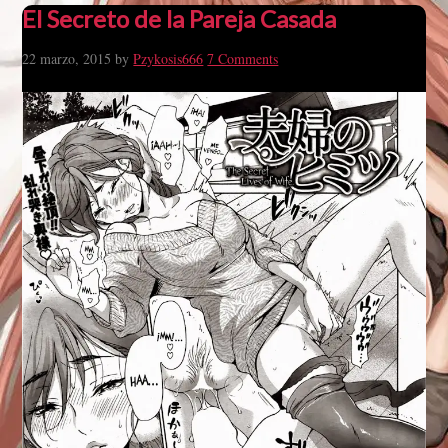
El Secreto de la Pareja Casada
22 marzo, 2015
by
Pzykosis666
7 Comments