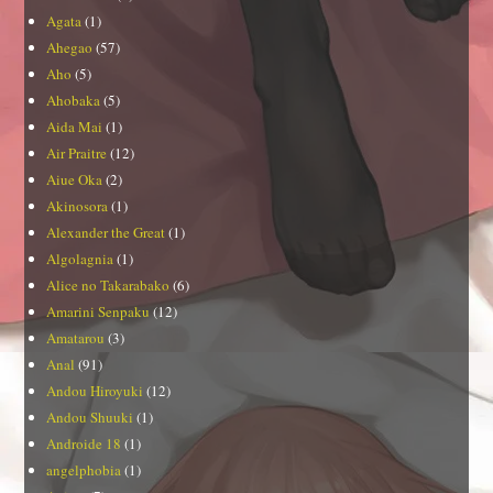
Agata
(1)
Ahegao
(57)
Aho
(5)
Ahobaka
(5)
Aida Mai
(1)
Air Praitre
(12)
Aiue Oka
(2)
Akinosora
(1)
Alexander the Great
(1)
Algolagnia
(1)
Alice no Takarabako
(6)
Amarini Senpaku
(12)
Amatarou
(3)
Anal
(91)
Andou Hiroyuki
(12)
Andou Shuuki
(1)
Androide 18
(1)
angelphobia
(1)