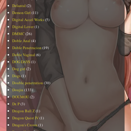
Delantal
(2)
Demon Girl
(11)
Digital Accel Works
(5)
Digital Lover
(1)
DMMC
(26)
Doble Anal
(4)
Doble Penetracion
(19)
Doble Vaginal
(6)
DOG DAYS
(1)
Dog girl
(2)
Dogs
(1)
Double penetration
(30)
Doujin
(133)
DOUMOU
(2)
Dr. P
(3)
Dragon Ball Z
(1)
Dragon Quest IV
(1)
Dragon's Crown
(1)