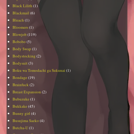
Black Lilith
(1)
Blackmail
(6)
Bleach
(1)
Bloomers
(1)
Blowjob
(119)
Bobobo
(5)
Body Swap
(1)
Bodystocking
(2)
Bodysuit
(3)
Boku wa Tomodachi ga Sukunai
(1)
Bondage
(19)
Brainfuck
(2)
Breast Expansion
(2)
Bubuzuke
(1)
Bukkake
(45)
Bunny girl
(4)
Busujima Saeko
(4)
Butcha-U
(1)