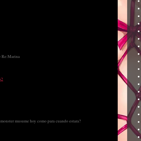
de Re:Marina
62
de monster musume hoy como para cuando estara?