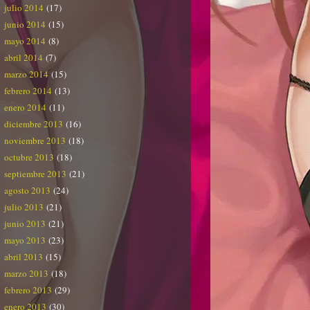
julio 2014
(17)
junio 2014
(15)
mayo 2014
(8)
abril 2014
(7)
marzo 2014
(15)
febrero 2014
(13)
enero 2014
(11)
diciembre 2013
(16)
noviembre 2013
(18)
octubre 2013
(18)
septiembre 2013
(21)
agosto 2013
(24)
julio 2013
(21)
junio 2013
(21)
mayo 2013
(23)
abril 2013
(15)
marzo 2013
(18)
febrero 2013
(29)
enero 2013
(30)