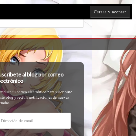
uscríbete al blog por correo
lectrónico
troduce tu correo electrónico para suscribirte
este blog y recibir notificaciones de nuevas
tradas.