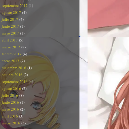
septiembre 2017
(1)
agosto 2017
(4)
julio 2017
(4)
junio 2017
(1)
mayo 2017
(1)
abril 2017
(5)
marzo 2017
(8)
febrero 2017
(4)
enero 2017
(7)
diciembre 2016
(1)
octubre 2016
(2)
septiembre 2016
(4)
agosto 2016
(7)
julio 2016
(8)
junio 2016
(1)
mayo 2016
(2)
abril 2016
(3)
marzo 2016
(5)