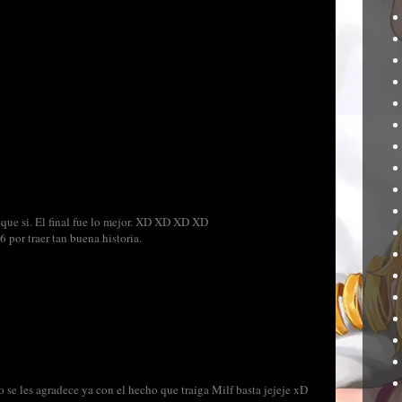
ae que si. El final fue lo mejor. XD XD XD XD
r traer tan buena historia.
 se les agradece ya con el hecho que traiga Milf basta jejeje xD