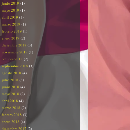
junio 2019
(1)
mayo 2019
(1)
abril 2019
(1)
marzo 2019
(1)
febrero 2019
(1)
enero 2019
(2)
diciembre 2018
(3)
noviembre 2018
(1)
octubre 2018
(2)
septiembre 2018
(3)
agosto 2018
(4)
julio 2018
(3)
junio 2018
(4)
mayo 2018
(2)
abril 2018
(4)
marzo 2018
(2)
febrero 2018
(3)
enero 2018
(4)
diciembre 2017
(2)