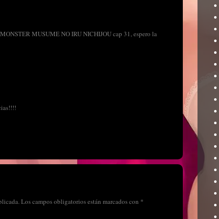
el de MONSTER MUSUME NO IRU NICHIJOU cap 31, espero la
ias!!!!
blicada.
Los campos obligatorios están marcados con
*