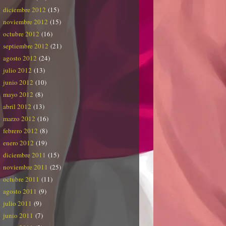
diciembre 2012
(15)
noviembre 2012
(15)
octubre 2012
(16)
septiembre 2012
(21)
agosto 2012
(24)
julio 2012
(13)
junio 2012
(10)
mayo 2012
(8)
abril 2012
(13)
marzo 2012
(16)
febrero 2012
(8)
enero 2012
(19)
diciembre 2011
(15)
noviembre 2011
(25)
octubre 2011
(11)
agosto 2011
(9)
julio 2011
(9)
junio 2011
(7)