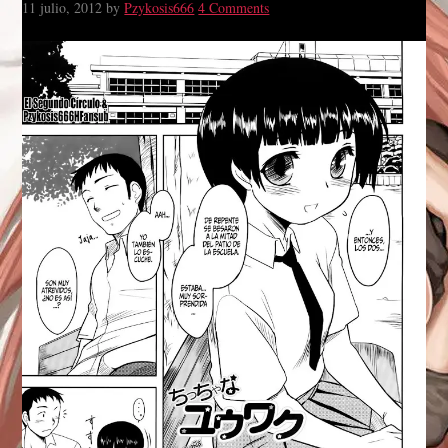
11 julio, 2012
by
Pzykosis666
4 Comments