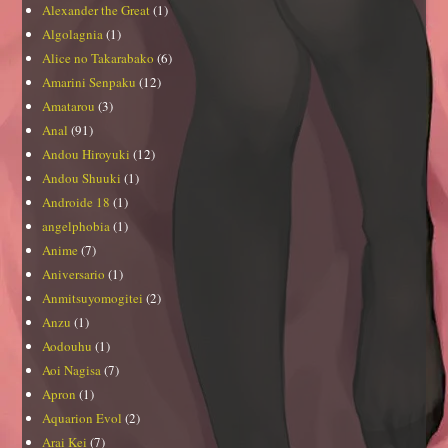
Alexander the Great
(1)
Algolagnia
(1)
Alice no Takarabako
(6)
Amarini Senpaku
(12)
Amatarou
(3)
Anal
(91)
Andou Hiroyuki
(12)
Andou Shuuki
(1)
Androide 18
(1)
angelphobia
(1)
Anime
(7)
Aniversario
(1)
Anmitsuyomogitei
(2)
Anzu
(1)
Aodouhu
(1)
Aoi Nagisa
(7)
Apron
(1)
Aquarion Evol
(2)
Arai Kei
(7)