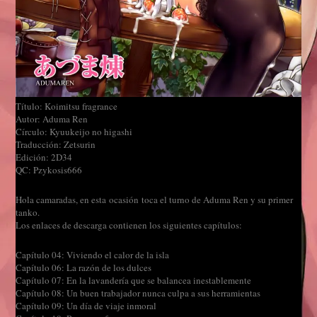
Título: Koimitsu fragrance
Autor: Aduma Ren
Círculo: Kyuukeijo no higashi
Traducción: Zetsurin
Edición: 2D34
QC: Pzykosis666
Hola camaradas, en esta ocasión toca el turno de Aduma Ren y su primer
tanko.
Los enlaces de descarga contienen los siguientes capítulos:
Capítulo 04: Viviendo el calor de la isla
Capítulo 06: La razón de los dulces
Capítulo 07: En la lavandería que se balancea inestablemente
Capítulo 08: Un buen trabajador nunca culpa a sus herramientas
Capítulo 09: Un día de viaje inmoral