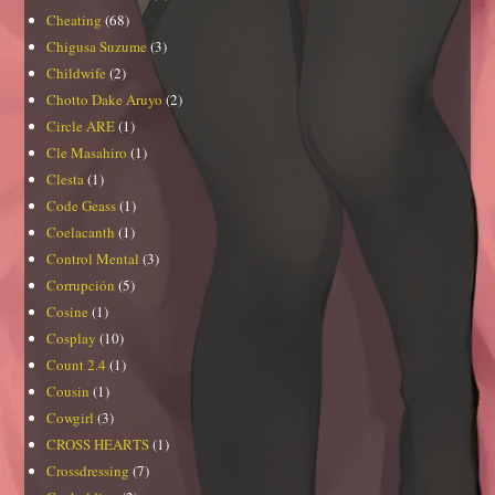
Cheating
(68)
Chigusa Suzume
(3)
Childwife
(2)
Chotto Dake Aruyo
(2)
Circle ARE
(1)
Cle Masahiro
(1)
Clesta
(1)
Code Geass
(1)
Coelacanth
(1)
Control Mental
(3)
Corrupción
(5)
Cosine
(1)
Cosplay
(10)
Count 2.4
(1)
Cousin
(1)
Cowgirl
(3)
CROSS HEARTS
(1)
Crossdressing
(7)