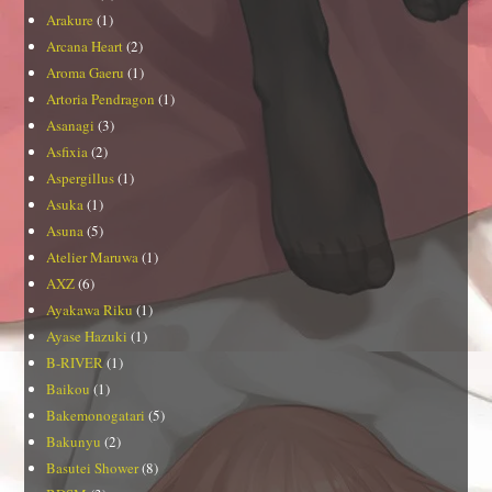
Arakure
(1)
Arcana Heart
(2)
Aroma Gaeru
(1)
Artoria Pendragon
(1)
Asanagi
(3)
Asfixia
(2)
Aspergillus
(1)
Asuka
(1)
Asuna
(5)
Atelier Maruwa
(1)
AXZ
(6)
Ayakawa Riku
(1)
Ayase Hazuki
(1)
B-RIVER
(1)
Baikou
(1)
Bakemonogatari
(5)
Bakunyu
(2)
Basutei Shower
(8)