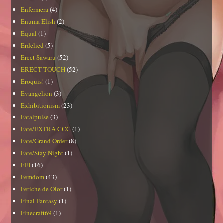
Enfermera
(4)
Enuma Elish
(2)
Equal
(1)
Erdelied
(5)
Erect Sawaru
(52)
ERECT TOUCH
(52)
Eroquis!
(1)
Evangelion
(3)
Exhibitionism
(23)
Fatalpulse
(3)
Fate/EXTRA CCC
(1)
Fate/Grand Order
(8)
Fate/Stay Night
(1)
FEI
(16)
Femdom
(43)
Fetiche de Olor
(1)
Final Fantasy
(1)
Finecraft69
(1)