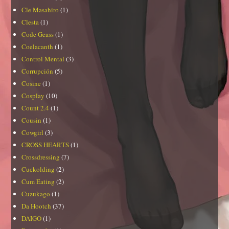
Cle Masahiro
(1)
Clesta
(1)
Code Geass
(1)
Coelacanth
(1)
Control Mental
(3)
Corrupción
(5)
Cosine
(1)
Cosplay
(10)
Count 2.4
(1)
Cousin
(1)
Cowgirl
(3)
CROSS HEARTS
(1)
Crossdressing
(7)
Cuckolding
(2)
Cum Eating
(2)
Cuzukago
(1)
Da Hootch
(37)
DAIGO
(1)