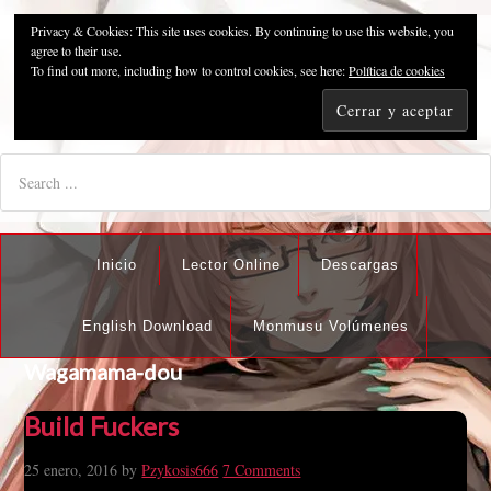
Privacy & Cookies: This site uses cookies. By continuing to use this website, you
Pzykosis666HFansub
agree to their use.
To find out more, including how to control cookies, see here:
Política de cookies
"I'm the best there is at what I do, but what I do best isn't very
nice".
Inicio
Lector Online
Descargas
English Download
Monmusu Volúmenes
Wagamama-dou
Build Fuckers
25 enero, 2016
by
Pzykosis666
7 Comments