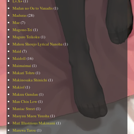
Lv.X+
(1)
Madan no Ou to Vanadis
(1)
Maduras
(28)
Mae
(7)
Magono-Tei
(1)
Maguro Teikoku
(1)
Mahou Shoujo Lyrical Nanoha
(1)
Maid
(7)
Maidoll
(16)
Maimaimai
(1)
Makari Tohru
(1)
Makinosaka Shinichi
(1)
Makiof
(1)
Makuu Gundan
(1)
Man Chin Low
(1)
Maniac Street
(1)
Maoyuu Maou Yuusha
(1)
Mari Illustrious Makinami
(1)
Maruwa Tarou
(1)