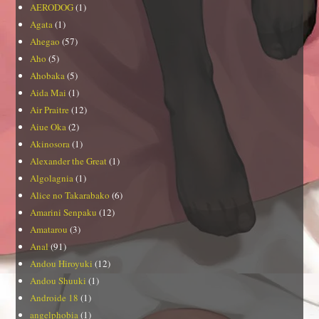
AERODOG
(1)
Agata
(1)
Ahegao
(57)
Aho
(5)
Ahobaka
(5)
Aida Mai
(1)
Air Praitre
(12)
Aiue Oka
(2)
Akinosora
(1)
Alexander the Great
(1)
Algolagnia
(1)
Alice no Takarabako
(6)
Amarini Senpaku
(12)
Amatarou
(3)
Anal
(91)
Andou Hiroyuki
(12)
Andou Shuuki
(1)
Androide 18
(1)
angelphobia
(1)