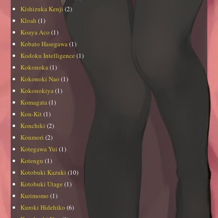
Kishizuka Kenji
(2)
Kloah
(1)
Koaya Aco
(1)
Kobato Hasegawa
(1)
Kodoku Intelligence
(1)
Kokonoka
(1)
Kokonoki Nao
(1)
Kokonokiya
(1)
Komagata
(1)
Kon-Kit
(1)
Konchiki
(2)
Konmori
(2)
Kotegawa Yui
(1)
Kotengu
(1)
Kotobuki Kazuki
(10)
Kotobuki Utage
(1)
Kurimomo
(1)
Kuroki Hidehiko
(6)