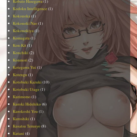
Kobato Hasegawa
(1)
Kodoku Intelligence
(1)
Kokonoka
(1)
Kokonoki Nao
(1)
Kokonokiya
(1)
Komagata
(1)
Kon-Kit
(1)
Konchiki
(2)
Konmori
(2)
Kotegawa Yui
(1)
Kotengu
(1)
Kotobuki Kazuki
(10)
Kotobuki Utage
(1)
Kurimomo
(1)
Kuroki Hidehiko
(6)
Kurokoshi You
(1)
Kuroshiki
(1)
Kusatsu Terunyo
(8)
Kutani
(4)