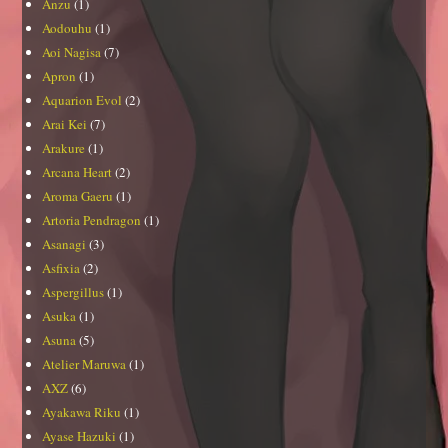
Anzu
(1)
Aodouhu
(1)
Aoi Nagisa
(7)
Apron
(1)
Aquarion Evol
(2)
Arai Kei
(7)
Arakure
(1)
Arcana Heart
(2)
Aroma Gaeru
(1)
Artoria Pendragon
(1)
Asanagi
(3)
Asfixia
(2)
Aspergillus
(1)
Asuka
(1)
Asuna
(5)
Atelier Maruwa
(1)
AXZ
(6)
Ayakawa Riku
(1)
Ayase Hazuki
(1)