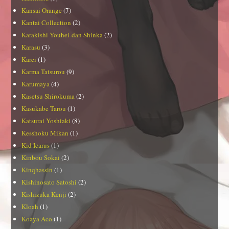
Kansai Orange
(7)
Kantai Collection
(2)
Karakishi Youhei-dan Shinka
(2)
Karasu
(3)
Karei
(1)
Karma Tatsurou
(9)
Karumaya
(4)
Kasetsu Shirokuma
(2)
Kasukabe Tarou
(1)
Katsurai Yoshiaki
(8)
Kesshoku Mikan
(1)
Kid Icarus
(1)
Kinbou Sokai
(2)
Kinqhassin
(1)
Kishinosato Satoshi
(2)
Kishizuka Kenji
(2)
Kloah
(1)
Koaya Aco
(1)