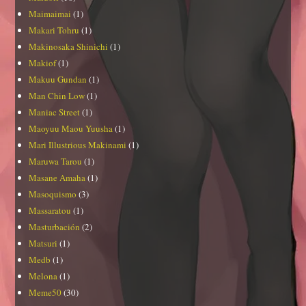
Maimaimai
(1)
Makari Tohru
(1)
Makinosaka Shinichi
(1)
Makiof
(1)
Makuu Gundan
(1)
Man Chin Low
(1)
Maniac Street
(1)
Maoyuu Maou Yuusha
(1)
Mari Illustrious Makinami
(1)
Maruwa Tarou
(1)
Masane Amaha
(1)
Masoquismo
(3)
Massaratou
(1)
Masturbación
(2)
Matsuri
(1)
Medb
(1)
Melona
(1)
Meme50
(30)