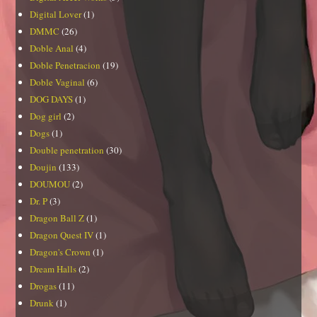
Digital Lover
(1)
DMMC
(26)
Doble Anal
(4)
Doble Penetracion
(19)
Doble Vaginal
(6)
DOG DAYS
(1)
Dog girl
(2)
Dogs
(1)
Double penetration
(30)
Doujin
(133)
DOUMOU
(2)
Dr. P
(3)
Dragon Ball Z
(1)
Dragon Quest IV
(1)
Dragon's Crown
(1)
Dream Halls
(2)
Drogas
(11)
Drunk
(1)