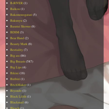
B-RIVER
(1)
Baikou
(1)
Bakemonogatari
(5)
Bakunyu
(2)
Basutei Shower
(8)
BDSM
(3)
Bear Hand
(2)
Beauty Mark
(8)
Bestiality
(7)
Big ass
(86)
Big Breasts
(587)
Big Lips
(4)
Bikini
(18)
Biribiri
(1)
BitchMaker
(1)
Biyondo
(1)
Black Lilith
(1)
Blackmail
(6)
Bleach
(1)