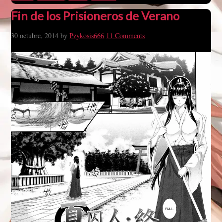
Fin de los Prisioneros de Verano
30 octubre, 2014
by
Pzykosis666
11 Comments