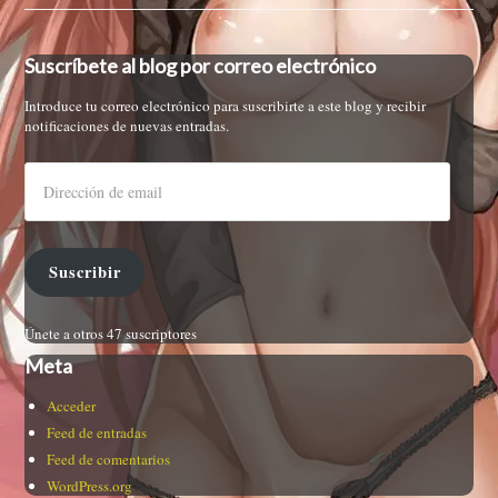
Suscríbete al blog por correo electrónico
Introduce tu correo electrónico para suscribirte a este blog y recibir
notificaciones de nuevas entradas.
Suscribir
Únete a otros 47 suscriptores
Meta
Acceder
Feed de entradas
Feed de comentarios
WordPress.org