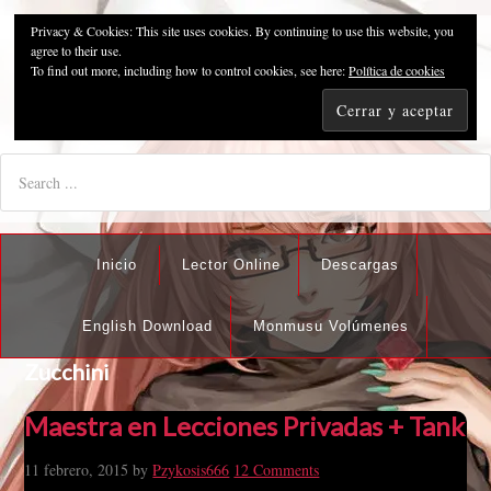
Privacy & Cookies: This site uses cookies. By continuing to use this website, you
Pzykosis666HFansub
agree to their use.
To find out more, including how to control cookies, see here:
Política de cookies
"I'm the best there is at what I do, but what I do best isn't very
nice".
Inicio
Lector Online
Descargas
English Download
Monmusu Volúmenes
Zucchini
Maestra en Lecciones Privadas + Tank
11 febrero, 2015
by
Pzykosis666
12 Comments