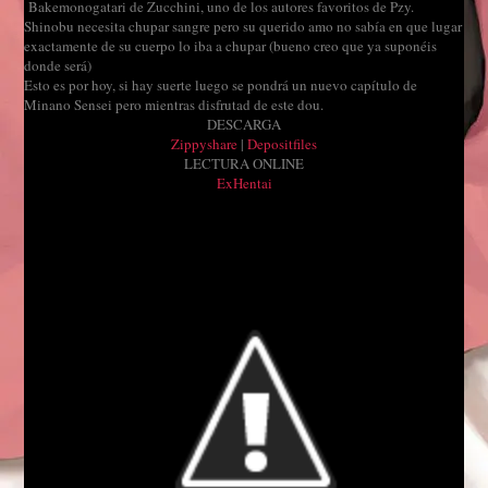
Bakemonogatari de Zucchini, uno de los autores favoritos de Pzy.
Shinobu necesita chupar sangre pero su querido amo no sabía en que lugar
exactamente de su cuerpo lo iba a chupar (bueno creo que ya suponéis
donde será)
Esto es por hoy, si hay suerte luego se pondrá un nuevo capítulo de
Minano Sensei pero mientras disfrutad de este dou.
DESCARGA
Zippyshare
|
Depositfiles
LECTURA ONLINE
ExHentai