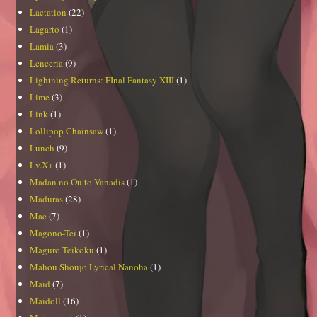
Lactation
(22)
Lagarto
(1)
Lamia
(3)
Lenceria
(9)
Lightning Returns: FInal Fantasy XIII
(1)
Lime
(3)
Link
(1)
Lollipop Chainsaw
(1)
Lunch
(9)
Lv.X+
(1)
Madan no Ou to Vanadis
(1)
Maduras
(28)
Mae
(7)
Magono-Tei
(1)
Maguro Teikoku
(1)
Mahou Shoujo Lyrical Nanoha
(1)
Maid
(7)
Maidoll
(16)