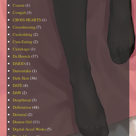
Cousin
(1)
Cowgirl
(3)
CROSS HEARTS
(1)
Crossdressing
(7)
Cuckolding
(2)
Cum Eating
(2)
Cuzukago
(1)
Da Hootch
(37)
DAIGO
(1)
Daitoutaku
(1)
Dark Skin
(36)
DATE
(4)
DAW
(2)
Deepthroat
(3)
Defloration
(48)
Delantal
(2)
Demon Girl
(11)
Digital Accel Works
(5)