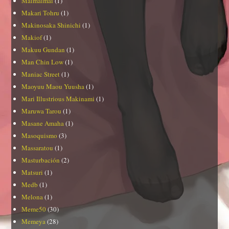
Maimaimai
(1)
Makari Tohru
(1)
Makinosaka Shinichi
(1)
Makiof
(1)
Makuu Gundan
(1)
Man Chin Low
(1)
Maniac Street
(1)
Maoyuu Maou Yuusha
(1)
Mari Illustrious Makinami
(1)
Maruwa Tarou
(1)
Masane Amaha
(1)
Masoquismo
(3)
Massaratou
(1)
Masturbación
(2)
Matsuri
(1)
Medb
(1)
Melona
(1)
Meme50
(30)
Memeya
(28)