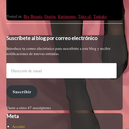
Posted in:
Big Breasts
,
Doujin
,
Kurimomo
,
Tales of
,
Tsukako
Suscríbete al blog por correo electrónico
Introduce tu correo electrónico para suscribirte a este blog y recibir
notificaciones de nuevas entradas.
Suscribir
Únete a otros 47 suscriptores
Meta
Acceder