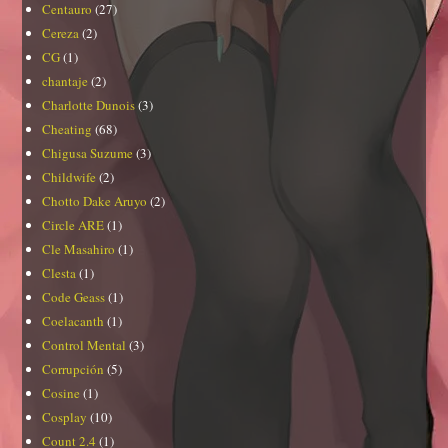
Centauro
(27)
Cereza
(2)
CG
(1)
chantaje
(2)
Charlotte Dunois
(3)
Cheating
(68)
Chigusa Suzume
(3)
Childwife
(2)
Chotto Dake Aruyo
(2)
Circle ARE
(1)
Cle Masahiro
(1)
Clesta
(1)
Code Geass
(1)
Coelacanth
(1)
Control Mental
(3)
Corrupción
(5)
Cosine
(1)
Cosplay
(10)
Count 2.4
(1)