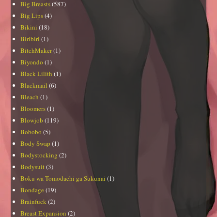
Big Breasts
(587)
Big Lips
(4)
Bikini
(18)
Biribiri
(1)
BitchMaker
(1)
Biyondo
(1)
Black Lilith
(1)
Blackmail
(6)
Bleach
(1)
Bloomers
(1)
Blowjob
(119)
Bobobo
(5)
Body Swap
(1)
Bodystocking
(2)
Bodysuit
(3)
Boku wa Tomodachi ga Sukunai
(1)
Bondage
(19)
Brainfuck
(2)
Breast Expansion
(2)