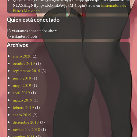
NUAXHLgNBynpvxKQnhDAVjqkM 4login7 Sow
en
Entrenadora de
Perros Mai-chan
Quien está conectado
13 visitantes conectados ahora
7 visitantes,
6 bots
Archivos
enero 2020
(2)
octubre 2019
(1)
septiembre 2019
(3)
junio 2019
(1)
mayo 2019
(1)
abril 2019
(1)
marzo 2019
(1)
febrero 2019
(1)
enero 2019
(2)
diciembre 2018
(3)
noviembre 2018
(1)
octubre 2018
(2)