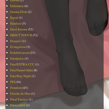
Enfermera
(4)
Enuma Elish
(2)
Equal
(1)
Erdelied
(5)
Erect Sawaru
(52)
ERECT TOUCH
(52)
Eroquis!
(1)
Evangelion
(3)
Exhibitionism
(23)
Fatalpulse
(3)
Fate/EXTRA CCC
(1)
Fate/Grand Order
(8)
Fate/Stay Night
(1)
FEI
(16)
Femdom
(43)
Fetiche de Olor
(1)
Final Fantasy
(1)
Finecraft69
(1)