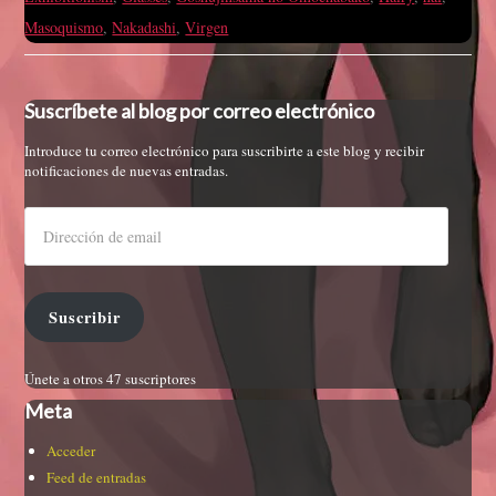
Masoquismo
,
Nakadashi
,
Virgen
Suscríbete al blog por correo electrónico
Introduce tu correo electrónico para suscribirte a este blog y recibir
notificaciones de nuevas entradas.
Suscribir
Únete a otros 47 suscriptores
Meta
Acceder
Feed de entradas