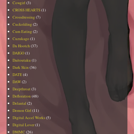
Cowgirl
(3)
CROSS HEARTS
(1)
Crossdressing
(7)
Cuckolding
(2)
Cum Eating
(2)
Cuzukago
(1)
Da Hootch
(37)
DAIGO
(1)
Daitoutaku
(1)
Dark Skin
(36)
DATE
(4)
DAW
(2)
Deepthroat
(3)
Defloration
(48)
Delantal
(2)
Demon Girl
(11)
Digital Accel Works
(5)
Digital Lover
(1)
DMMC
(26)