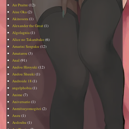
Air Praitre
(12)
Aiue Oka
(2)
Akinosora
(1)
Alexander the Great
(1)
Algolagnia
(1)
Alice no Takarabako
(6)
Amarini Senpaku
(12)
Amatarou
(3)
Anal
(91)
Andou Hiroyuki
(12)
Andou Shuuki
(1)
Androide 18
(1)
angelphobia
(1)
Anime
(7)
Aniversario
(1)
Anmitsuyomogitei
(2)
Anzu
(1)
Aodouhu
(1)