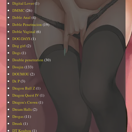
Digital Lover
(1)
DMMC
(26)
Doble Anal
(4)
Doble Penetracion
(19)
Doble Vaginal
(6)
DOG DAYS
(1)
Dog girl
(2)
Dogs
(1)
Double penetration
(30)
Doujin
(133)
DOUMOU
(2)
Dr. P
(3)
Dragon Ball Z
(1)
Dragon Quest IV
(1)
Dragon's Crown
(1)
Dream Halls
(2)
Drogas
(11)
Drunk
(1)
DT Koubou
(1)