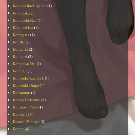
Kodoku Intelligence
(1)
Kokonoka
(1)
Kokonoki Nao
(1)
Kokonokiya
(1)
Komagata
(1)
Kon-Kit
(1)
Konchiki
(2)
Konmori
(2)
Kotegawa Yui
(1)
Kotengu
(1)
Kotobuki Kazuki
(10)
Kotobuki Utage
(1)
Kurimomo
(1)
Kuroki Hidehiko
(6)
Kurokoshi You
(1)
Kuroshiki
(1)
Kusatsu Terunyo
(8)
Kutani
(4)