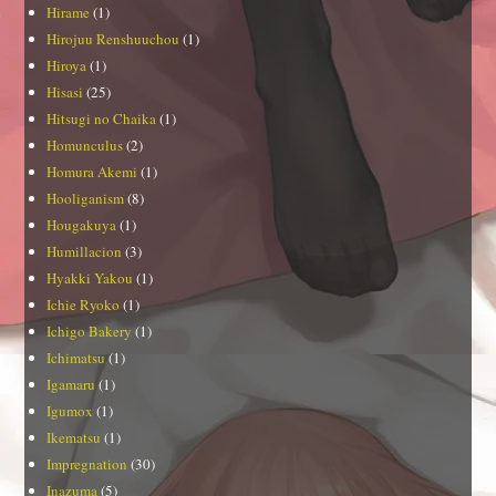
Hirame
(1)
Hirojuu Renshuuchou
(1)
Hiroya
(1)
Hisasi
(25)
Hitsugi no Chaika
(1)
Homunculus
(2)
Homura Akemi
(1)
Hooliganism
(8)
Hougakuya
(1)
Humillacion
(3)
Hyakki Yakou
(1)
Ichie Ryoko
(1)
Ichigo Bakery
(1)
Ichimatsu
(1)
Igamaru
(1)
Igumox
(1)
Ikematsu
(1)
Impregnation
(30)
Inazuma
(5)