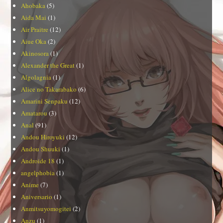
Ahobaka
(5)
Aida Mai
(1)
Air Praitre
(12)
Aiue Oka
(2)
Akinosora
(1)
Alexander the Great
(1)
Algolagnia
(1)
Alice no Takarabako
(6)
Amarini Senpaku
(12)
Amatarou
(3)
Anal
(91)
Andou Hiroyuki
(12)
Andou Shuuki
(1)
Androide 18
(1)
angelphobia
(1)
Anime
(7)
Aniversario
(1)
Anmitsuyomogitei
(2)
Anzu
(1)