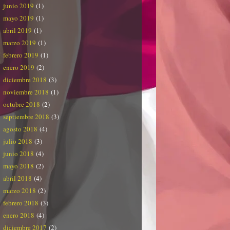
junio 2019
(1)
mayo 2019
(1)
abril 2019
(1)
marzo 2019
(1)
febrero 2019
(1)
enero 2019
(2)
diciembre 2018
(3)
noviembre 2018
(1)
octubre 2018
(2)
septiembre 2018
(3)
agosto 2018
(4)
julio 2018
(3)
junio 2018
(4)
mayo 2018
(2)
abril 2018
(4)
marzo 2018
(2)
febrero 2018
(3)
enero 2018
(4)
diciembre 2017
(2)