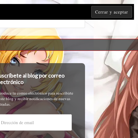
uscríbete al blog por correo
lectrónico
troduce tu correo electrónico para suscribirte
este blog y recibir notificaciones de nuevas
tradas.