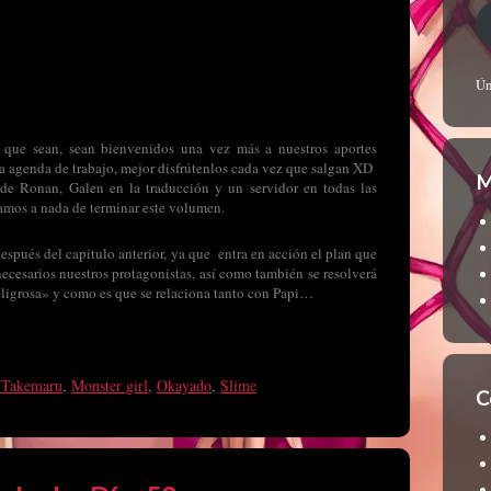
Ún
a que sean, sean bienvenidos una vez más a nuestros aportes
ra agenda de trabajo, mejor disfrútenlos cada vez que salgan XD
M
 de Ronan, Galen en la traducción y un servidor en todas las
tamos a nada de terminar este volumen.
espués del capitulo anterior, ya que entra en acción el plan que
necesarios nuestros protagonistas, así como también se resolverá
peligrosa» y como es que se relaciona tanto con Papi…
 Takemaru
,
Monster girl
,
Okayado
,
Slime
C