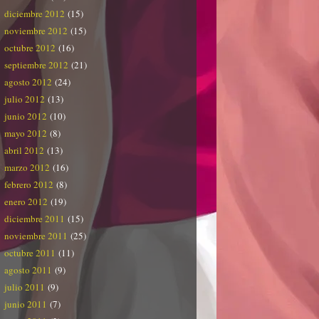
diciembre 2012
(15)
noviembre 2012
(15)
octubre 2012
(16)
septiembre 2012
(21)
agosto 2012
(24)
julio 2012
(13)
junio 2012
(10)
mayo 2012
(8)
abril 2012
(13)
marzo 2012
(16)
febrero 2012
(8)
enero 2012
(19)
diciembre 2011
(15)
noviembre 2011
(25)
octubre 2011
(11)
agosto 2011
(9)
julio 2011
(9)
junio 2011
(7)