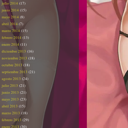
julio 2014
(17)
junio 2014
(15)
mayo 2014
(8)
abril 2014
(7)
marzo 2014
(15)
febrero 2014
(13)
enero 2014
(11)
diciembre 2013
(16)
noviembre 2013
(18)
octubre 2013
(18)
septiembre 2013
(21)
agosto 2013
(24)
julio 2013
(21)
junio 2013
(21)
mayo 2013
(23)
abril 2013
(15)
marzo 2013
(18)
febrero 2013
(29)
enero 2013
(30)