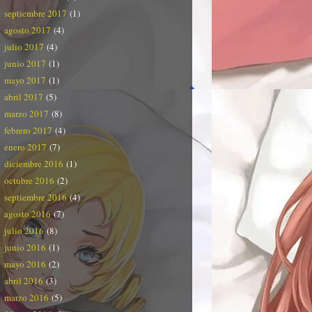
septiembre 2017
(1)
agosto 2017
(4)
julio 2017
(4)
junio 2017
(1)
mayo 2017
(1)
abril 2017
(5)
marzo 2017
(8)
febrero 2017
(4)
enero 2017
(7)
diciembre 2016
(1)
octubre 2016
(2)
septiembre 2016
(4)
agosto 2016
(7)
julio 2016
(8)
junio 2016
(1)
mayo 2016
(2)
abril 2016
(3)
marzo 2016
(5)