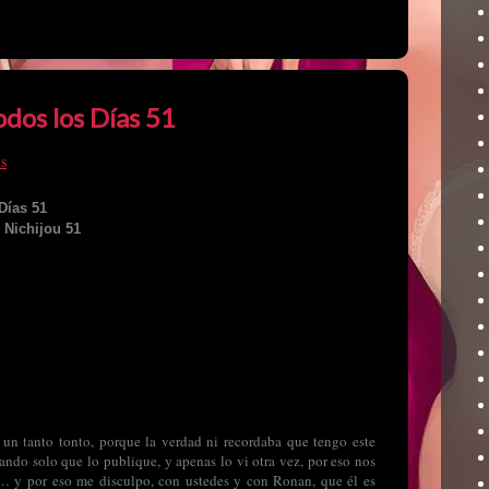
dos los Días 51
s
Días 51
 Nichijou 51
o un tanto tonto, porque la verdad ni recordaba que tengo este
ndo solo que lo publique, y apenas lo vi otra vez, por eso nos
o… y por eso me disculpo, con ustedes y con Ronan, que él es