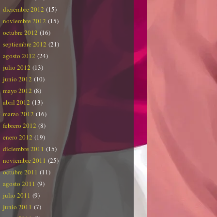
diciembre 2012
(15)
noviembre 2012
(15)
octubre 2012
(16)
septiembre 2012
(21)
agosto 2012
(24)
julio 2012
(13)
junio 2012
(10)
mayo 2012
(8)
abril 2012
(13)
marzo 2012
(16)
febrero 2012
(8)
enero 2012
(19)
diciembre 2011
(15)
noviembre 2011
(25)
octubre 2011
(11)
agosto 2011
(9)
julio 2011
(9)
junio 2011
(7)