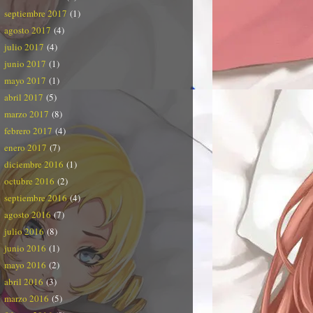
septiembre 2017
(1)
agosto 2017
(4)
julio 2017
(4)
junio 2017
(1)
mayo 2017
(1)
abril 2017
(5)
marzo 2017
(8)
febrero 2017
(4)
enero 2017
(7)
diciembre 2016
(1)
octubre 2016
(2)
septiembre 2016
(4)
agosto 2016
(7)
julio 2016
(8)
junio 2016
(1)
mayo 2016
(2)
abril 2016
(3)
marzo 2016
(5)