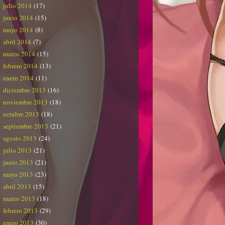
julio 2014
(17)
junio 2014
(15)
mayo 2014
(8)
abril 2014
(7)
marzo 2014
(15)
febrero 2014
(13)
enero 2014
(11)
diciembre 2013
(16)
noviembre 2013
(18)
octubre 2013
(18)
septiembre 2013
(21)
agosto 2013
(24)
julio 2013
(21)
junio 2013
(21)
mayo 2013
(23)
abril 2013
(15)
marzo 2013
(18)
febrero 2013
(29)
enero 2013
(30)