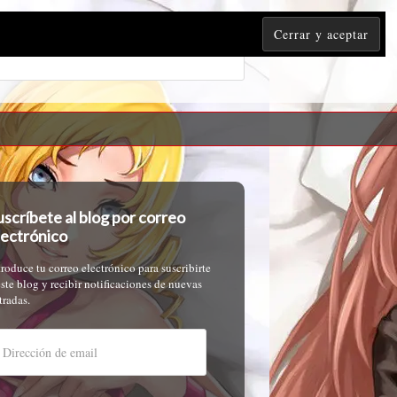
uscríbete al blog por correo
lectrónico
troduce tu correo electrónico para suscribirte
este blog y recibir notificaciones de nuevas
tradas.