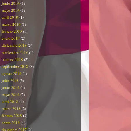
junio 2019
(1)
mayo 2019
(1)
abril 2019
(1)
marzo 2019
(1)
febrero 2019
(1)
enero 2019
(2)
diciembre 2018
(3)
noviembre 2018
(1)
octubre 2018
(2)
septiembre 2018
(3)
agosto 2018
(4)
julio 2018
(3)
junio 2018
(4)
mayo 2018
(2)
abril 2018
(4)
marzo 2018
(2)
febrero 2018
(3)
enero 2018
(4)
diciembre 2017
(2)