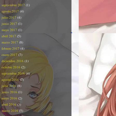
septiembre 2017
(1)
agosto 2017
(4)
julio 2017
(4)
junio 2017
(1)
mayo 2017
(1)
abril 2017
(5)
marzo 2017
(8)
febrero 2017
(4)
enero 2017
(7)
diciembre 2016
(1)
octubre 2016
(2)
septiembre 2016
(4)
agosto 2016
(7)
julio 2016
(8)
junio 2016
(1)
mayo 2016
(2)
abril 2016
(3)
marzo 2016
(5)