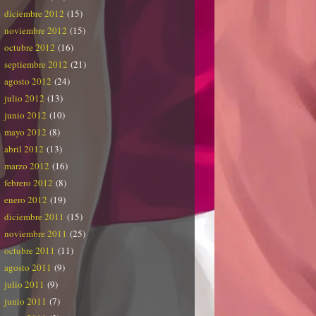
diciembre 2012
(15)
noviembre 2012
(15)
octubre 2012
(16)
septiembre 2012
(21)
agosto 2012
(24)
julio 2012
(13)
junio 2012
(10)
mayo 2012
(8)
abril 2012
(13)
marzo 2012
(16)
febrero 2012
(8)
enero 2012
(19)
diciembre 2011
(15)
noviembre 2011
(25)
octubre 2011
(11)
agosto 2011
(9)
julio 2011
(9)
junio 2011
(7)