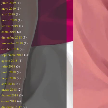
junio 2019
(1)
mayo 2019
(1)
abril 2019
(1)
marzo 2019
(1)
febrero 2019
(1)
enero 2019
(2)
diciembre 2018
(3)
noviembre 2018
(1)
octubre 2018
(2)
septiembre 2018
(3)
agosto 2018
(4)
julio 2018
(3)
junio 2018
(4)
mayo 2018
(2)
abril 2018
(4)
marzo 2018
(2)
febrero 2018
(3)
enero 2018
(4)
diciembre 2017
(2)