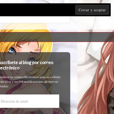
uscríbete al blog por correo
lectrónico
troduce tu correo electrónico para suscribirte
este blog y recibir notificaciones de nuevas
tradas.