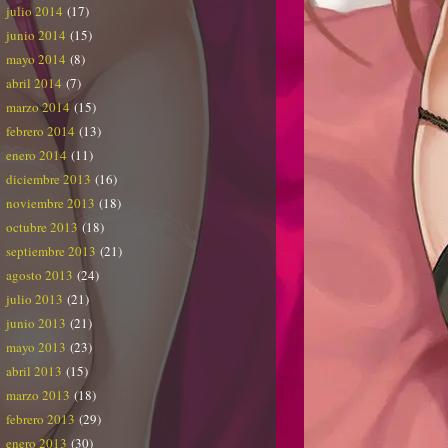
julio 2014
(17)
junio 2014
(15)
mayo 2014
(8)
abril 2014
(7)
marzo 2014
(15)
febrero 2014
(13)
enero 2014
(11)
diciembre 2013
(16)
noviembre 2013
(18)
octubre 2013
(18)
septiembre 2013
(21)
agosto 2013
(24)
julio 2013
(21)
junio 2013
(21)
mayo 2013
(23)
abril 2013
(15)
marzo 2013
(18)
febrero 2013
(29)
enero 2013
(30)