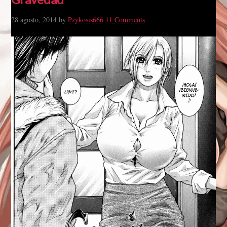
28 agosto, 2014
by
Pzykosis666
11 Comments