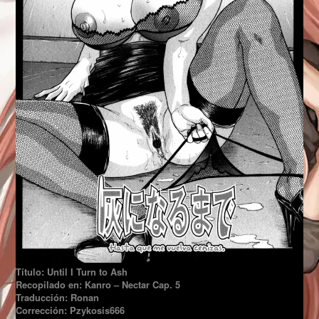
Título: Until I Turn to Ash
Recopilado en: Kanro – Nectar Cap. 5
Traducción: Ronan
Corrección: Pzykosis666