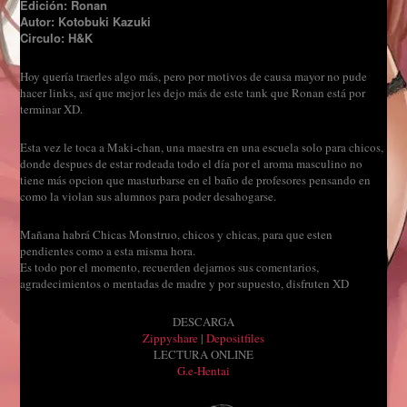
Edición: Ronan
Autor: Kotobuki Kazuki
Circulo: H&K
Hoy quería traerles algo más, pero por motivos de causa mayor no pude
hacer links, así que mejor les dejo más de este tank que Ronan está por
terminar XD.
Esta vez le toca a Maki-chan, una maestra en una escuela solo para chicos,
donde despues de estar rodeada todo el día por el aroma masculino no
tiene más opcion que masturbarse en el baño de profesores pensando en
como la violan sus alumnos para poder desahogarse.
Mañana habrá Chicas Monstruo, chicos y chicas, para que esten
pendientes como a esta misma hora.
Es todo por el momento, recuerden dejarnos sus comentarios,
agradecimientos o mentadas de madre y por supuesto, disfruten XD
DESCARGA
Zippyshare
|
Depositfiles
LECTURA ONLINE
G.e-Hentai