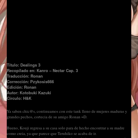
Título: Dealings 3
Recopilado en: Kanro – Nectar Cap. 3
Traducción: Ronan
Corrección: Pzykosis666
Edición: Ronan
Autor: Kotobuki Kazuki
Circulo: H&K
Ya saben chic@s, continuamos con este tank lleno de mujeres maduras y
grandes pechos, cortecia de su amigo Ronan =D.
Bueno, Kouji regresa a su casa solo para de hecho encontrar a su madre
como creia, ya que parece que Teruhiko se acaba de ir.