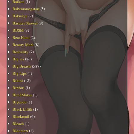
Baikou
(1)
Bakemonogatari
(5)
Bakunyu
(2)
Basutei Shower
(8)
BDSM
(3)
Bear Hand
(2)
Beauty Mark
(8)
Bestiality
(7)
Big ass
(86)
Big Breasts
(587)
Big Lips
(4)
Bikini
(18)
Biribiri
(1)
BitchMaker
(1)
Biyondo
(1)
Black Lilith
(1)
Blackmail
(6)
Bleach
(1)
Bloomers
(1)