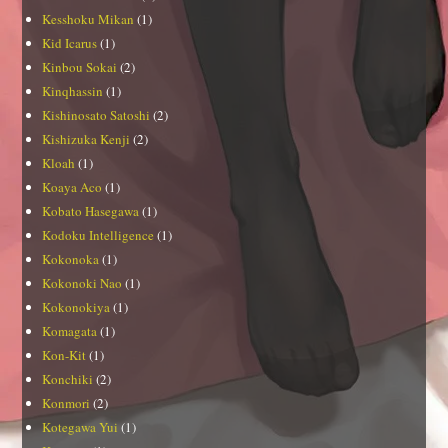
Kesshoku Mikan
(1)
Kid Icarus
(1)
Kinbou Sokai
(2)
Kinqhassin
(1)
Kishinosato Satoshi
(2)
Kishizuka Kenji
(2)
Kloah
(1)
Koaya Aco
(1)
Kobato Hasegawa
(1)
Kodoku Intelligence
(1)
Kokonoka
(1)
Kokonoki Nao
(1)
Kokonokiya
(1)
Komagata
(1)
Kon-Kit
(1)
Konchiki
(2)
Konmori
(2)
Kotegawa Yui
(1)