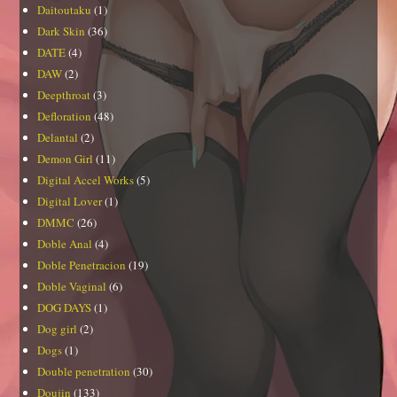
Daitoutaku
(1)
Dark Skin
(36)
DATE
(4)
DAW
(2)
Deepthroat
(3)
Defloration
(48)
Delantal
(2)
Demon Girl
(11)
Digital Accel Works
(5)
Digital Lover
(1)
DMMC
(26)
Doble Anal
(4)
Doble Penetracion
(19)
Doble Vaginal
(6)
DOG DAYS
(1)
Dog girl
(2)
Dogs
(1)
Double penetration
(30)
Doujin
(133)