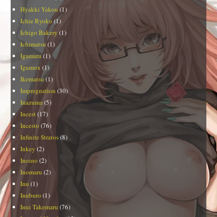
Hyakki Yakou
(1)
Ichie Ryoko
(1)
Ichigo Bakery
(1)
Ichimatsu
(1)
Igamaru
(1)
Igumox
(1)
Ikematsu
(1)
Impregnation
(30)
Inazuma
(5)
Incest
(17)
Incesto
(76)
Infinite Stratos
(8)
Inkey
(2)
Inoino
(2)
Inomaru
(2)
Inu
(1)
Inuburo
(1)
Inui Takemaru
(76)