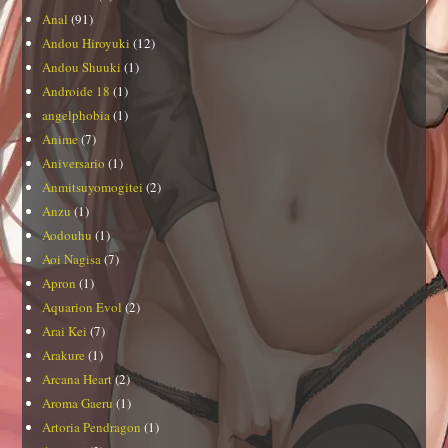
Anal
(91)
Andou Hiroyuki
(12)
Andou Shuuki
(1)
Androide 18
(1)
angelphobia
(1)
Anime
(7)
Aniversario
(1)
Anmitsuyomogitei
(2)
Anzu
(1)
Aodouhu
(1)
Aoi Nagisa
(7)
Apron
(1)
Aquarion Evol
(2)
Arai Kei
(7)
Arakure
(1)
Arcana Heart
(2)
Aroma Gaeru
(1)
Artoria Pendragon
(1)