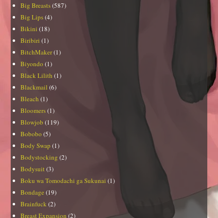
Big Breasts
(587)
Big Lips
(4)
Bikini
(18)
Biribiri
(1)
BitchMaker
(1)
Biyondo
(1)
Black Lilith
(1)
Blackmail
(6)
Bleach
(1)
Bloomers
(1)
Blowjob
(119)
Bobobo
(5)
Body Swap
(1)
Bodystocking
(2)
Bodysuit
(3)
Boku wa Tomodachi ga Sukunai
(1)
Bondage
(19)
Brainfuck
(2)
Breast Expansion
(2)