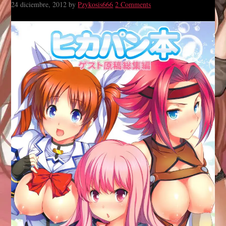
24 diciembre, 2012
by
Pzykosis666
2 Comments