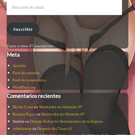
Suscribir
Únete a otros 47 suscriptores
Meta
Acceder
Feed de entradas
Feed de comentarios
WordPress.org
Comentarios recientes
Skylar Conn
en
Shinkyoku no Grimoire 05
Reanna Pagac
en
Shinkyoku no Grimoire 05
therion
en
Déjame Robar los Sentimientos de tu Esposa
iwbntjtmop
en
Después de Clases 01