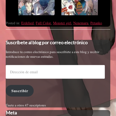
Posted in:
Erdelied
,
Full Color
,
Monster girl
,
Nenemaru
,
Petanko
Suscríbete al blog por correo electrónico
Introduce tu correo electrónico para suscribirte a este blog y recibir
notificaciones de nuevas entradas.
Suscribir
Únete a otros 47 suscriptores
Meta