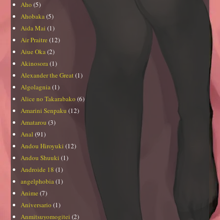
Aho
(5)
Ahobaka
(5)
Aida Mai
(1)
Air Praitre
(12)
Aiue Oka
(2)
Akinosora
(1)
Alexander the Great
(1)
Algolagnia
(1)
Alice no Takarabako
(6)
Amarini Senpaku
(12)
Amatarou
(3)
Anal
(91)
Andou Hiroyuki
(12)
Andou Shuuki
(1)
Androide 18
(1)
angelphobia
(1)
Anime
(7)
Aniversario
(1)
Anmitsuyomogitei
(2)