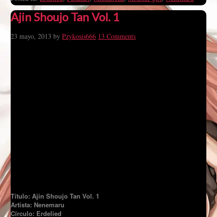
Ajin Shoujo Tan Vol. 1
23 mayo, 2013
by
Pzykosis666
13 Comments
Título: Ajin Shoujo Tan Vol. 1
Artista: Nenemaru
Círculo: Erdelied