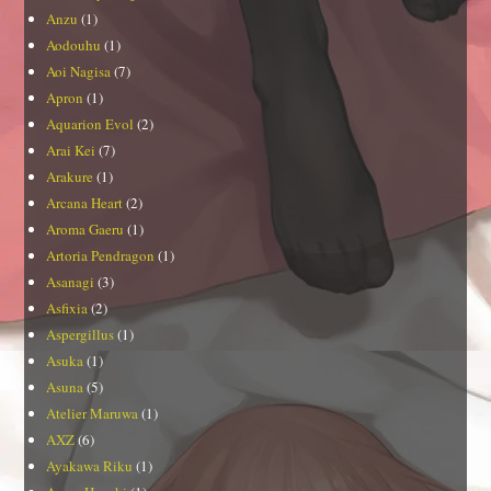
Anzu
(1)
Aodouhu
(1)
Aoi Nagisa
(7)
Apron
(1)
Aquarion Evol
(2)
Arai Kei
(7)
Arakure
(1)
Arcana Heart
(2)
Aroma Gaeru
(1)
Artoria Pendragon
(1)
Asanagi
(3)
Asfixia
(2)
Aspergillus
(1)
Asuka
(1)
Asuna
(5)
Atelier Maruwa
(1)
AXZ
(6)
Ayakawa Riku
(1)