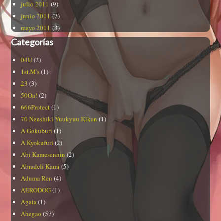
julio 2011
(9)
junio 2011
(7)
mayo 2011
(3)
Categorías
04U
(2)
1st.M's
(1)
23
(3)
50On!
(2)
666Protect
(1)
70 Nenshiki Yuukyuu Kikan
(1)
A Gokuburi
(1)
A Kyokufuri
(2)
Abi Kamesennin
(2)
Abradeli Kami
(5)
Aduma Ren
(4)
AERODOG
(1)
Agata
(1)
Ahegao
(57)