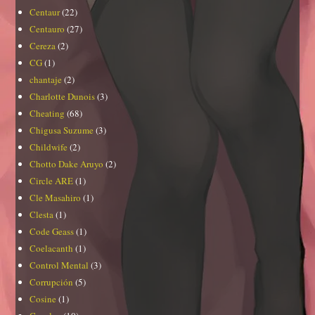
Centaur
(22)
Centauro
(27)
Cereza
(2)
CG
(1)
chantaje
(2)
Charlotte Dunois
(3)
Cheating
(68)
Chigusa Suzume
(3)
Childwife
(2)
Chotto Dake Aruyo
(2)
Circle ARE
(1)
Cle Masahiro
(1)
Clesta
(1)
Code Geass
(1)
Coelacanth
(1)
Control Mental
(3)
Corrupción
(5)
Cosine
(1)