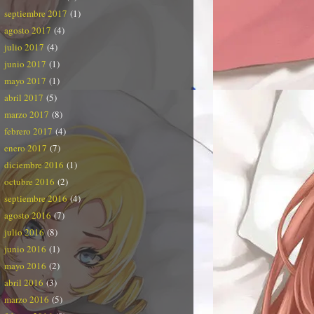
septiembre 2017
(1)
agosto 2017
(4)
julio 2017
(4)
junio 2017
(1)
mayo 2017
(1)
abril 2017
(5)
marzo 2017
(8)
febrero 2017
(4)
enero 2017
(7)
diciembre 2016
(1)
octubre 2016
(2)
septiembre 2016
(4)
agosto 2016
(7)
julio 2016
(8)
junio 2016
(1)
mayo 2016
(2)
abril 2016
(3)
marzo 2016
(5)