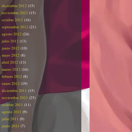
diciembre 2012
(15)
noviembre 2012
(15)
octubre 2012
(16)
septiembre 2012
(21)
agosto 2012
(24)
julio 2012
(13)
junio 2012
(10)
mayo 2012
(8)
abril 2012
(13)
marzo 2012
(16)
febrero 2012
(8)
enero 2012
(19)
diciembre 2011
(15)
noviembre 2011
(25)
octubre 2011
(11)
agosto 2011
(9)
julio 2011
(9)
junio 2011
(7)