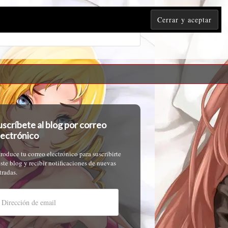
uscríbete al blog por correo
lectrónico
troduce tu correo electrónico para suscribirte
este blog y recibir notificaciones de nuevas
tradas.