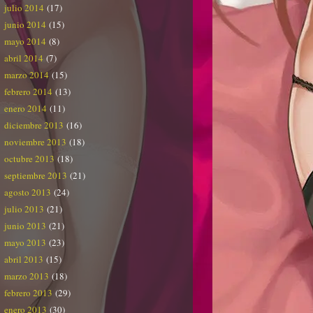
julio 2014
(17)
junio 2014
(15)
mayo 2014
(8)
abril 2014
(7)
marzo 2014
(15)
febrero 2014
(13)
enero 2014
(11)
diciembre 2013
(16)
noviembre 2013
(18)
octubre 2013
(18)
septiembre 2013
(21)
agosto 2013
(24)
julio 2013
(21)
junio 2013
(21)
mayo 2013
(23)
abril 2013
(15)
marzo 2013
(18)
febrero 2013
(29)
enero 2013
(30)