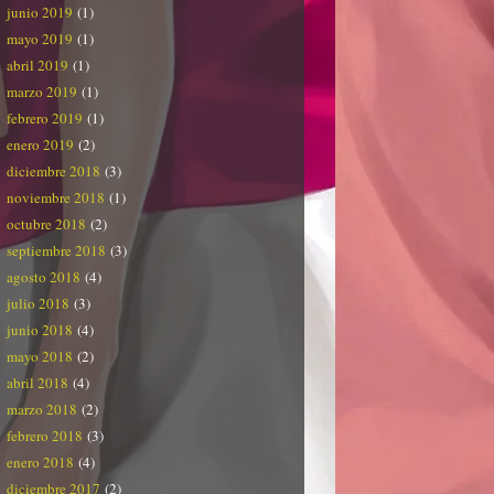
junio 2019
(1)
mayo 2019
(1)
abril 2019
(1)
marzo 2019
(1)
febrero 2019
(1)
enero 2019
(2)
diciembre 2018
(3)
noviembre 2018
(1)
octubre 2018
(2)
septiembre 2018
(3)
agosto 2018
(4)
julio 2018
(3)
junio 2018
(4)
mayo 2018
(2)
abril 2018
(4)
marzo 2018
(2)
febrero 2018
(3)
enero 2018
(4)
diciembre 2017
(2)