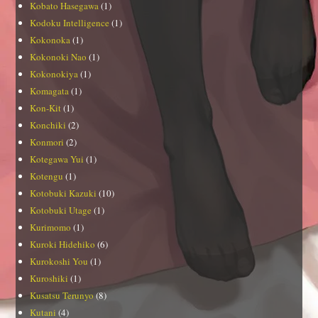
Kobato Hasegawa
(1)
Kodoku Intelligence
(1)
Kokonoka
(1)
Kokonoki Nao
(1)
Kokonokiya
(1)
Komagata
(1)
Kon-Kit
(1)
Konchiki
(2)
Konmori
(2)
Kotegawa Yui
(1)
Kotengu
(1)
Kotobuki Kazuki
(10)
Kotobuki Utage
(1)
Kurimomo
(1)
Kuroki Hidehiko
(6)
Kurokoshi You
(1)
Kuroshiki
(1)
Kusatsu Terunyo
(8)
Kutani
(4)