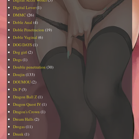
Digital Accel Works
(5)
Digital Lover
(1)
DMMC
(26)
Doble Anal
(4)
Doble Penetracion
(19)
Doble Vaginal
(6)
DOG DAYS
(1)
Dog girl
(2)
Dogs
(1)
Double penetration
(30)
Doujin
(133)
DOUMOU
(2)
Dr. P
(3)
Dragon Ball Z
(1)
Dragon Quest IV
(1)
Dragon's Crown
(1)
Dream Halls
(2)
Drogas
(11)
Drunk
(1)