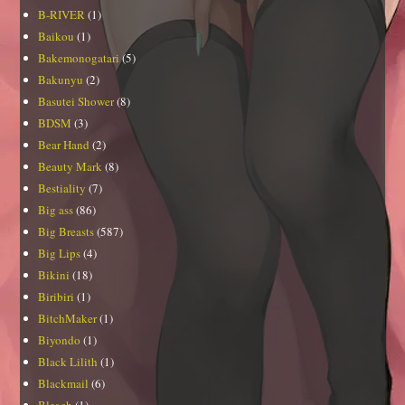
B-RIVER
(1)
Baikou
(1)
Bakemonogatari
(5)
Bakunyu
(2)
Basutei Shower
(8)
BDSM
(3)
Bear Hand
(2)
Beauty Mark
(8)
Bestiality
(7)
Big ass
(86)
Big Breasts
(587)
Big Lips
(4)
Bikini
(18)
Biribiri
(1)
BitchMaker
(1)
Biyondo
(1)
Black Lilith
(1)
Blackmail
(6)