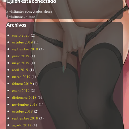
Quien está conectado
5 visitantes conectados ahora
1 visitantes,
4 bots
Archivos
enero 2020
(2)
octubre 2019
(1)
septiembre 2019
(3)
junio 2019
(1)
mayo 2019
(1)
abril 2019
(1)
marzo 2019
(1)
febrero 2019
(1)
enero 2019
(2)
diciembre 2018
(3)
noviembre 2018
(1)
octubre 2018
(2)
septiembre 2018
(3)
agosto 2018
(4)