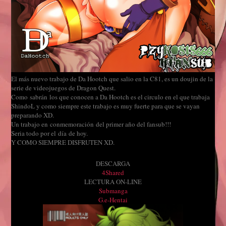
El más nuevo trabajo de Da Hootch que salio en la C81, es un doujin de la
serie de videojuegos de Dragon Quest.
Como sabrán los que conocen a Da Hootch es el circulo en el que trabaja
ShindoL y como siempre este trabajo es muy fuerte para que se vayan
preparando XD.
Un trabajo en conmemoración del primer año del fansub!!!
Seria todo por el día de hoy.
Y COMO SIEMPRE DISFRUTEN XD.
DESCARGA
4Shared
LECTURA ON-LINE
Submanga
G.e-Hentai