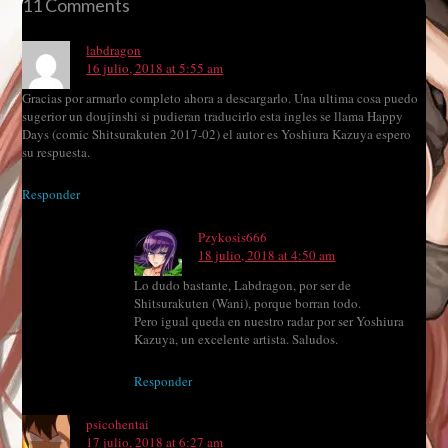
11 Comments
labdragon
16 julio, 2018 at 5:55 am
Gracias por armarlo completo ahora a descargarlo. Una ultima cosa puedo
sugerior un doujinshi si pudieran traducirlo esta ingles se llama Happy
Days (comic Shitsurakuten 2017-02) el autor es Yoshiura Kazuya espero
su respuesta.
Responder
Pzykosis666
18 julio, 2018 at 4:50 am
Lo dudo bastante, Labdragon, por ser de
Shitsurakuten (Wani), porque borran todo.
Pero igual queda en nuestro radar por ser Yoshiura
Kazuya, un excelente artista. Saludos.
Responder
psicohentai
17 julio, 2018 at 6:27 am