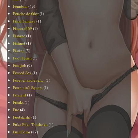
Femdom
(43)
Fetiche de Olor
(1)
Final Fantasy
(1)
Finecraft69
(1)
Fishine
(1)
Fishnet
(1)
Fisting
(5)
Foot Fetish
(1)
Footjob
(9)
Forced Sex
(1)
Forever and ever…
(1)
Fountain's Square
(1)
Fox girl
(1)
Freaks
(1)
Fue
(4)
Fuetakishi
(1)
Fuka Fuka Tenshoku
(1)
Full Color
(87)