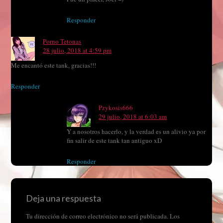
Responder
Porno Tetonas
28 julio, 2018 at 4:59 pm
Me encantó este tank, gracias!!!
Responder
Pzykosis666
29 julio, 2018 at 6:03 am
Y a nosotros hacerlo, y la verdad es un alivio ya por
fin salir de este tank tan antiguo xD
Responder
Deja una respuesta
Tu dirección de correo electrónico no será publicada.
Los