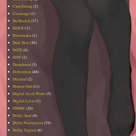
Cum Eating
(2)
Cuzukago
(1)
Da Hootch
(37)
DAIGO
(1)
Daitoutaku
(1)
Dark Skin
(36)
DATE
(4)
DAW
(2)
Deepthroat
(3)
Defloration
(48)
Delantal
(2)
Demon Girl
(11)
Digital Accel Works
(5)
Digital Lover
(1)
DMMC
(26)
Doble Anal
(4)
Doble Penetracion
(19)
Doble Vaginal
(6)