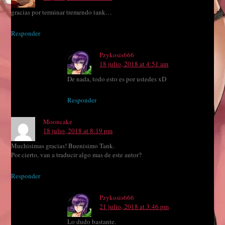
gracias por terminar tremendo tank…
Responder
Pzykosis666
18 julio, 2018 at 4:51 am
De nada, todo esto es por ustedes xD
Responder
Mooncake
18 julio, 2018 at 8:19 pm
Muchisimas gracias! Buenisimo Tank.
Por cierto, van a traducir algo mas de este autor?
Responder
Pzykosis666
21 julio, 2018 at 3:46 pm
Lo dudo bastante.