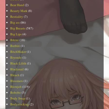
Bear Hand
(2)
Beauty Mark
(8)
Bestiality
(7)
Big ass
(86)
Big Breasts
(587)
Big Lips
(4)
Bikini
(18)
Biribiri
(1)
BitchMaker
(1)
Biyondo
(1)
Black Lilith
(1)
Blackmail
(6)
Bleach
(1)
Bloomers
(1)
Blowjob
(119)
Bobobo
(5)
Body Swap
(1)
Bodystocking
(2)