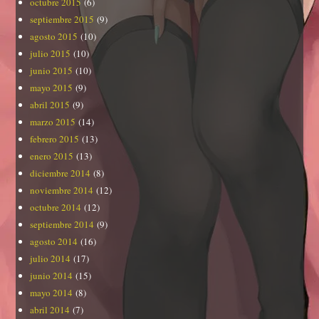
octubre 2015
(6)
septiembre 2015
(9)
agosto 2015
(10)
julio 2015
(10)
junio 2015
(10)
mayo 2015
(9)
abril 2015
(9)
marzo 2015
(14)
febrero 2015
(13)
enero 2015
(13)
diciembre 2014
(8)
noviembre 2014
(12)
octubre 2014
(12)
septiembre 2014
(9)
agosto 2014
(16)
julio 2014
(17)
junio 2014
(15)
mayo 2014
(8)
abril 2014
(7)