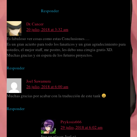
Responder
Dr. Cancer
20 julio, 2018 at 3:32 am
Es fabuloso ver cosas como estas Conclusiones….
Es un gran acierto para todo los fanaticos y un gran agradecimiento para
ustedes, el mejor staff, me postro, les debo una cirugia gratis XD.
Muchas gracias y en espera de los futuros proyectos.
Responder
Joel Sawamura
26 julio, 2018 at 6:00 am
Muchas gracias por acabar con la traducción de este tank
Responder
Pzykosis666
29 julio, 2018 at 6:02 am
Fue un placer, Joel =)