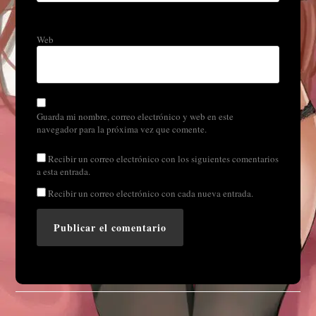
Web
Guarda mi nombre, correo electrónico y web en este
navegador para la próxima vez que comente.
Recibir un correo electrónico con los siguientes comentarios
a esta entrada.
Recibir un correo electrónico con cada nueva entrada.