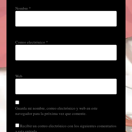
Nombre
*
Correo electrónico
*
Web
Guarda mi nombre, correo electrónico y web en este
navegador para la próxima vez que comente.
Recibir un correo electrónico con los siguientes comentarios
a esta entrada.