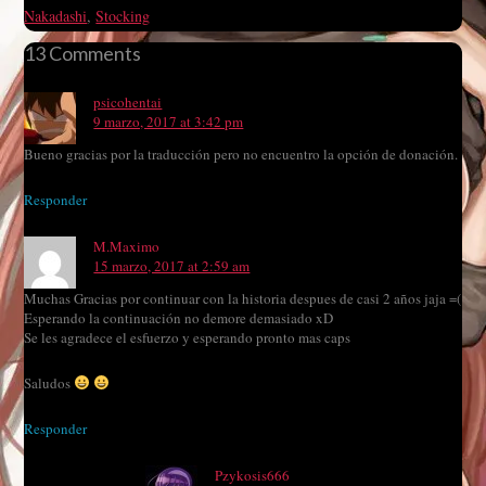
Nakadashi
,
Stocking
13 Comments
psicohentai
9 marzo, 2017 at 3:42 pm
Bueno gracias por la traducción pero no encuentro la opción de donación.
Responder
M.Maximo
15 marzo, 2017 at 2:59 am
Muchas Gracias por continuar con la historia despues de casi 2 años jaja =(
Esperando la continuación no demore demasiado xD
Se les agradece el esfuerzo y esperando pronto mas caps
Saludos
Responder
Pzykosis666