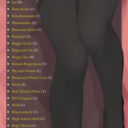
hal
(8)
Ham Hoshi
(1)
Hanahanamaki
(1)
Hanamiduki
(1)
Hanasuka Iroha
(1)
Handjob
(2)
Happo Ryuu
(2)
Happoubi Jin
(2)
Happy Sex
(4)
Harada Shigemitsu
(2)
Hayami Osamu
(1)
Heartcatch Pretty Cure
(1)
Heels
(3)
Hell Teacher Nube
(1)
HG Chagawa
(1)
HGH
(1)
Higenamuchi
(1)
High School DxD
(1)
High Thrust
(1)