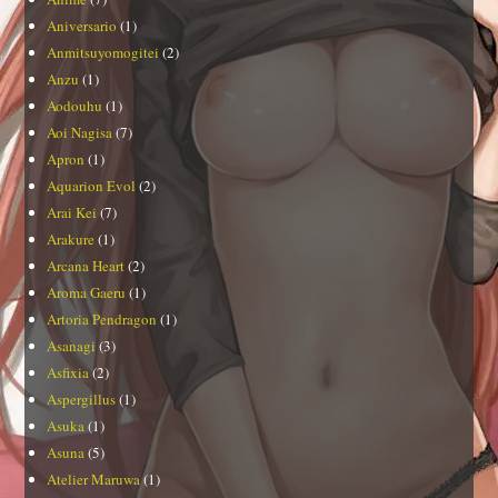
Aniversario
(1)
Anmitsuyomogitei
(2)
Anzu
(1)
Aodouhu
(1)
Aoi Nagisa
(7)
Apron
(1)
Aquarion Evol
(2)
Arai Kei
(7)
Arakure
(1)
Arcana Heart
(2)
Aroma Gaeru
(1)
Artoria Pendragon
(1)
Asanagi
(3)
Asfixia
(2)
Aspergillus
(1)
Asuka
(1)
Asuna
(5)
Atelier Maruwa
(1)