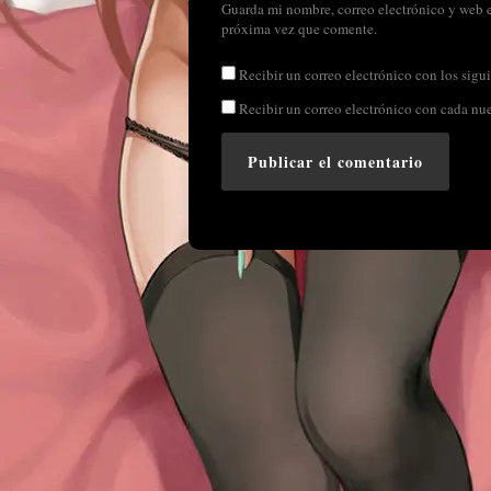
Guarda mi nombre, correo electrónico y web e
próxima vez que comente.
Recibir un correo electrónico con los sigui
Recibir un correo electrónico con cada nu