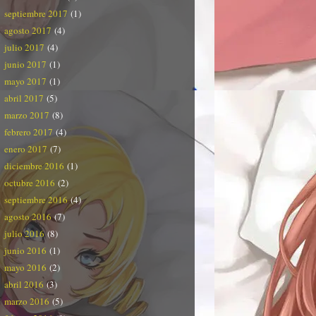
septiembre 2017
(1)
agosto 2017
(4)
julio 2017
(4)
junio 2017
(1)
mayo 2017
(1)
abril 2017
(5)
marzo 2017
(8)
febrero 2017
(4)
enero 2017
(7)
diciembre 2016
(1)
octubre 2016
(2)
septiembre 2016
(4)
agosto 2016
(7)
julio 2016
(8)
junio 2016
(1)
mayo 2016
(2)
abril 2016
(3)
marzo 2016
(5)