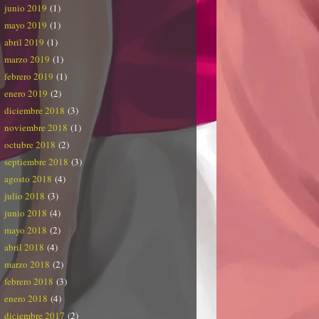
junio 2019
(1)
mayo 2019
(1)
abril 2019
(1)
marzo 2019
(1)
febrero 2019
(1)
enero 2019
(2)
diciembre 2018
(3)
noviembre 2018
(1)
octubre 2018
(2)
septiembre 2018
(3)
agosto 2018
(4)
julio 2018
(3)
junio 2018
(4)
mayo 2018
(2)
abril 2018
(4)
marzo 2018
(2)
febrero 2018
(3)
enero 2018
(4)
diciembre 2017
(2)