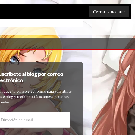
uscríbete al blog por correo
lectrónico
troduce tu correo electrónico para suscribirte
este blog y recibir notificaciones de nuevas
tradas.