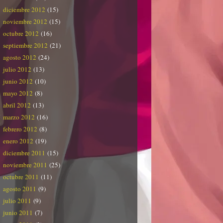
diciembre 2012
(15)
noviembre 2012
(15)
octubre 2012
(16)
septiembre 2012
(21)
agosto 2012
(24)
julio 2012
(13)
junio 2012
(10)
mayo 2012
(8)
abril 2012
(13)
marzo 2012
(16)
febrero 2012
(8)
enero 2012
(19)
diciembre 2011
(15)
noviembre 2011
(25)
octubre 2011
(11)
agosto 2011
(9)
julio 2011
(9)
junio 2011
(7)