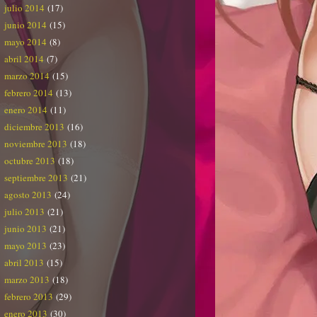
julio 2014
(17)
junio 2014
(15)
mayo 2014
(8)
abril 2014
(7)
marzo 2014
(15)
febrero 2014
(13)
enero 2014
(11)
diciembre 2013
(16)
noviembre 2013
(18)
octubre 2013
(18)
septiembre 2013
(21)
agosto 2013
(24)
julio 2013
(21)
junio 2013
(21)
mayo 2013
(23)
abril 2013
(15)
marzo 2013
(18)
febrero 2013
(29)
enero 2013
(30)