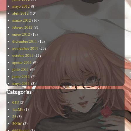
mayo 2012
(8)
abril 2012
(13)
marzo 2012
(16)
febrero 2012
(8)
enero 2012
(19)
diciembre 2011
(15)
noviembre 2011
(25)
octubre 2011
(11)
agosto 2011
(9)
julio 2011
(9)
junio 2011
(7)
mayo 2011
(3)
Categorías
04U
(2)
1st.M's
(1)
23
(3)
50On!
(2)
666Protect
(1)