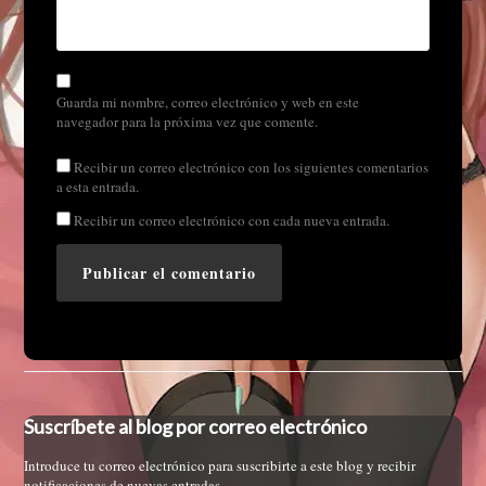
Guarda mi nombre, correo electrónico y web en este
navegador para la próxima vez que comente.
Recibir un correo electrónico con los siguientes comentarios
a esta entrada.
Recibir un correo electrónico con cada nueva entrada.
Suscríbete al blog por correo electrónico
Introduce tu correo electrónico para suscribirte a este blog y recibir
notificaciones de nuevas entradas.