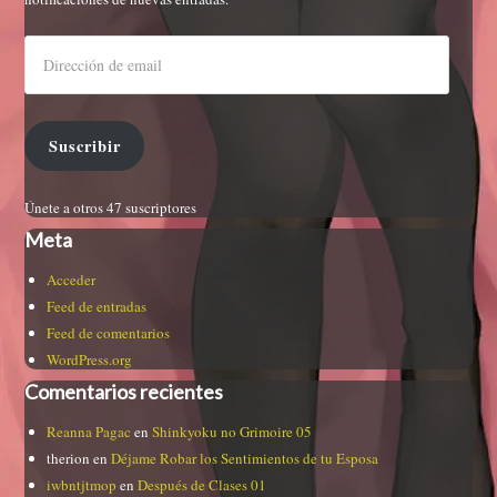
Suscribir
Únete a otros 47 suscriptores
Meta
Acceder
Feed de entradas
Feed de comentarios
WordPress.org
Comentarios recientes
Reanna Pagac
en
Shinkyoku no Grimoire 05
therion
en
Déjame Robar los Sentimientos de tu Esposa
iwbntjtmop
en
Después de Clases 01