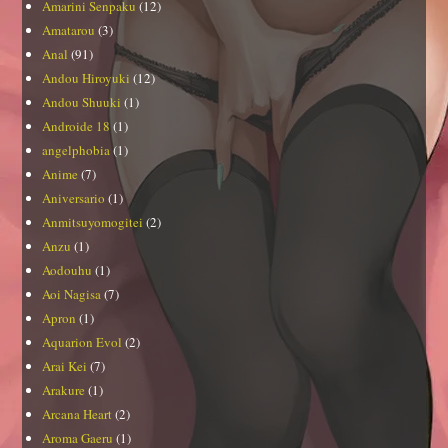
Amarini Senpaku
(12)
Amatarou
(3)
Anal
(91)
Andou Hiroyuki
(12)
Andou Shuuki
(1)
Androide 18
(1)
angelphobia
(1)
Anime
(7)
Aniversario
(1)
Anmitsuyomogitei
(2)
Anzu
(1)
Aodouhu
(1)
Aoi Nagisa
(7)
Apron
(1)
Aquarion Evol
(2)
Arai Kei
(7)
Arakure
(1)
Arcana Heart
(2)
Aroma Gaeru
(1)