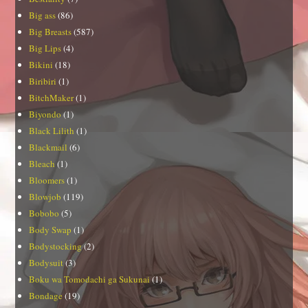
Big ass
(86)
Big Breasts
(587)
Big Lips
(4)
Bikini
(18)
Biribiri
(1)
BitchMaker
(1)
Biyondo
(1)
Black Lilith
(1)
Blackmail
(6)
Bleach
(1)
Bloomers
(1)
Blowjob
(119)
Bobobo
(5)
Body Swap
(1)
Bodystocking
(2)
Bodysuit
(3)
Boku wa Tomodachi ga Sukunai
(1)
Bondage
(19)