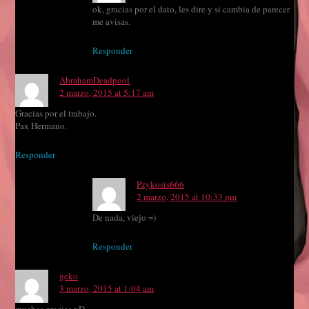
ok, gracias por el dato, les dire y si cambia de parecer
me avisas.
Responder
AbrahamDeadpool
2 marzo, 2015 at 5:17 am
Gracias por el trabajo.
Pax Hermano.
Responder
Pzykosis666
2 marzo, 2015 at 10:33 pm
De nada, viejo =)
Responder
geko
3 marzo, 2015 at 1:04 am