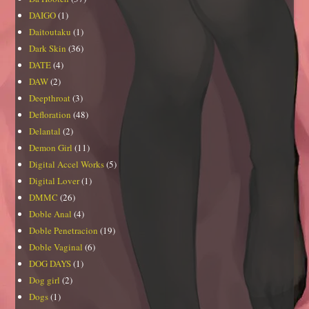
DAIGO
(1)
Daitoutaku
(1)
Dark Skin
(36)
DATE
(4)
DAW
(2)
Deepthroat
(3)
Defloration
(48)
Delantal
(2)
Demon Girl
(11)
Digital Accel Works
(5)
Digital Lover
(1)
DMMC
(26)
Doble Anal
(4)
Doble Penetracion
(19)
Doble Vaginal
(6)
DOG DAYS
(1)
Dog girl
(2)
Dogs
(1)