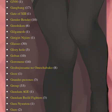
G500
(1)
Gangbang
(17)
Gate of XIII
(1)
Gender Bender
(10)
Genshiken
(6)
Gilgamesh
(1)
Girigiri Nijiiro
(1)
Glasses
(30)
Glory hole
(3)
Goban
(10)
Goromenz
(14)
Goshujinsama no Omochabako
(8)
Gozz
(1)
Grandes pezones
(3)
Group
(33)
Gundam AGE
(1)
Gundam Build Fighters
(3)
Gura Nyuutou
(1)
Guro
(2)