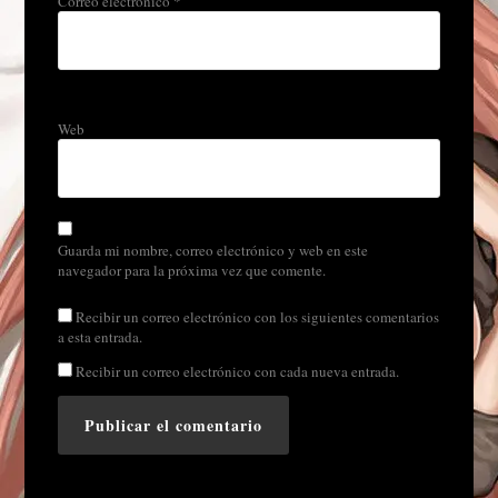
Correo electrónico
*
Web
Guarda mi nombre, correo electrónico y web en este
navegador para la próxima vez que comente.
Recibir un correo electrónico con los siguientes comentarios
a esta entrada.
Recibir un correo electrónico con cada nueva entrada.