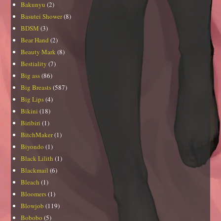
Bakunyu
(2)
Basutei Shower
(8)
BDSM
(3)
Bear Hand
(2)
Beauty Mark
(8)
Bestiality
(7)
Big ass
(86)
Big Breasts
(587)
Big Lips
(4)
Bikini
(18)
Biribiri
(1)
BitchMaker
(1)
Biyondo
(1)
Black Lilith
(1)
Blackmail
(6)
Bleach
(1)
Bloomers
(1)
Blowjob
(119)
Bobobo
(5)