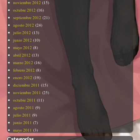
noviembre 2012
(15)
octubre 2012
(16)
septiembre 2012
(21)
agosto 2012
(24)
julio 2012
(13)
junio 2012
(10)
mayo 2012
(8)
abril 2012
(13)
marzo 2012
(16)
febrero 2012
(8)
enero 2012
(19)
diciembre 2011
(15)
noviembre 2011
(25)
octubre 2011
(11)
agosto 2011
(9)
julio 2011
(9)
junio 2011
(7)
mayo 2011
(3)
Categorías