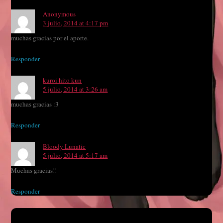
Anonymous
3 julio, 2014 at 4:17 pm
muchas gracias por el aporte.
Responder
kuroi hito kun
5 julio, 2014 at 3:26 am
muchas gracias :3
Responder
Bloody Lunatic
5 julio, 2014 at 5:17 am
Muchas gracias!!
Responder