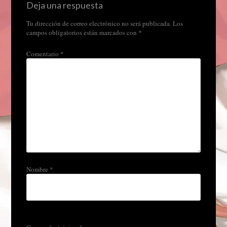
Deja una respuesta
Tu dirección de correo electrónico no será publicada.
Los
campos obligatorios están marcados con
*
Comentario
*
Nombre
*