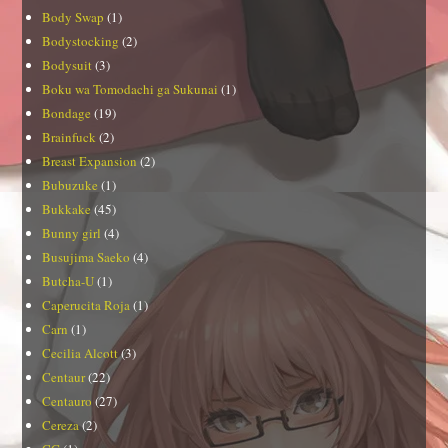
Body Swap
(1)
Bodystocking
(2)
Bodysuit
(3)
Boku wa Tomodachi ga Sukunai
(1)
Bondage
(19)
Brainfuck
(2)
Breast Expansion
(2)
Bubuzuke
(1)
Bukkake
(45)
Bunny girl
(4)
Busujima Saeko
(4)
Butcha-U
(1)
Caperucita Roja
(1)
Carn
(1)
Cecilia Alcott
(3)
Centaur
(22)
Centauro
(27)
Cereza
(2)