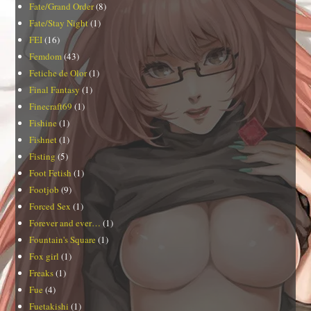
Fate/Grand Order
(8)
Fate/Stay Night
(1)
FEI
(16)
Femdom
(43)
Fetiche de Olor
(1)
Final Fantasy
(1)
Finecraft69
(1)
Fishine
(1)
Fishnet
(1)
Fisting
(5)
Foot Fetish
(1)
Footjob
(9)
Forced Sex
(1)
Forever and ever…
(1)
Fountain's Square
(1)
Fox girl
(1)
Freaks
(1)
Fue
(4)
Fuetakishi
(1)