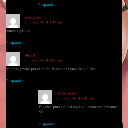
Responder
yokoshima
2 julio, 2014 at 2:47 am
muchas gracias
Responder
Alex S
2 julio, 2014 at 5:05 am
Muchas gracias por el aporte, hiciste una gran trabajo ^o^
Responder
Pzykosis666
2 julio, 2014 at 5:41 am
Ya sabes, pura calidad aquí o al menos eso tratamos
XD
Responder