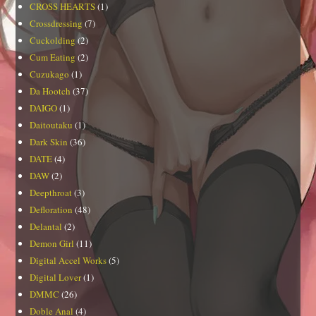
CROSS HEARTS
(1)
Crossdressing
(7)
Cuckolding
(2)
Cum Eating
(2)
Cuzukago
(1)
Da Hootch
(37)
DAIGO
(1)
Daitoutaku
(1)
Dark Skin
(36)
DATE
(4)
DAW
(2)
Deepthroat
(3)
Defloration
(48)
Delantal
(2)
Demon Girl
(11)
Digital Accel Works
(5)
Digital Lover
(1)
DMMC
(26)
Doble Anal
(4)