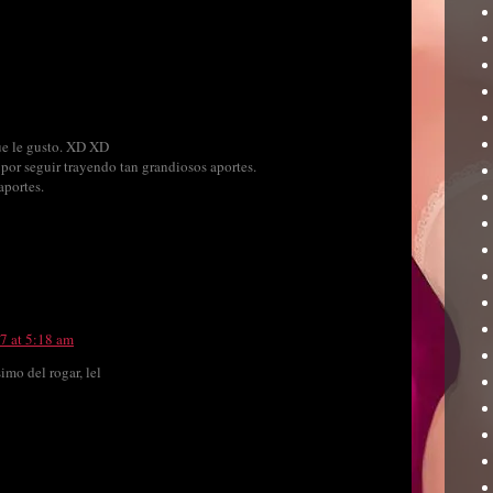
que le gusto. XD XD
por seguir trayendo tan grandiosos aportes.
aportes.
17 at 5:18 am
imo del rogar, lel