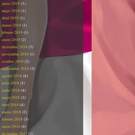
junio 2019
(1)
mayo 2019
(1)
abril 2019
(1)
marzo 2019
(1)
febrero 2019
(1)
enero 2019
(2)
diciembre 2018
(3)
noviembre 2018
(1)
octubre 2018
(2)
septiembre 2018
(3)
agosto 2018
(4)
julio 2018
(3)
junio 2018
(4)
mayo 2018
(2)
abril 2018
(4)
marzo 2018
(2)
febrero 2018
(3)
enero 2018
(4)
diciembre 2017
(2)