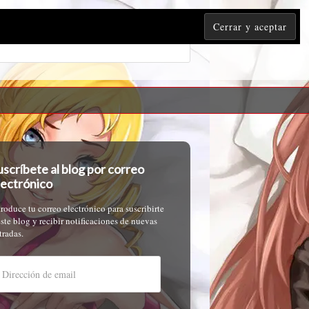
uscríbete al blog por correo
lectrónico
troduce tu correo electrónico para suscribirte
este blog y recibir notificaciones de nuevas
tradas.