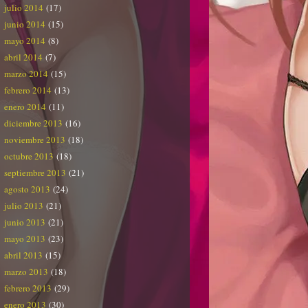
julio 2014
(17)
junio 2014
(15)
mayo 2014
(8)
abril 2014
(7)
marzo 2014
(15)
febrero 2014
(13)
enero 2014
(11)
diciembre 2013
(16)
noviembre 2013
(18)
octubre 2013
(18)
septiembre 2013
(21)
agosto 2013
(24)
julio 2013
(21)
junio 2013
(21)
mayo 2013
(23)
abril 2013
(15)
marzo 2013
(18)
febrero 2013
(29)
enero 2013
(30)