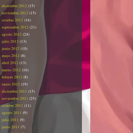
diciembre 2012
(15)
noviembre 2012
(15)
octubre 2012
(16)
septiembre 2012
(21)
agosto 2012
(24)
julio 2012
(13)
junio 2012
(10)
mayo 2012
(8)
abril 2012
(13)
marzo 2012
(16)
febrero 2012
(8)
enero 2012
(19)
diciembre 2011
(15)
noviembre 2011
(25)
octubre 2011
(11)
agosto 2011
(9)
julio 2011
(9)
junio 2011
(7)