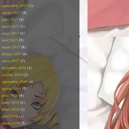
septiembre 2017
(1)
agosto 2017
(4)
julio 2017
(4)
junio 2017
(1)
mayo 2017
(1)
abril 2017
(5)
marzo 2017
(8)
febrero 2017
(4)
enero 2017
(7)
diciembre 2016
(1)
octubre 2016
(2)
septiembre 2016
(4)
agosto 2016
(7)
julio 2016
(8)
junio 2016
(1)
mayo 2016
(2)
abril 2016
(3)
marzo 2016
(5)