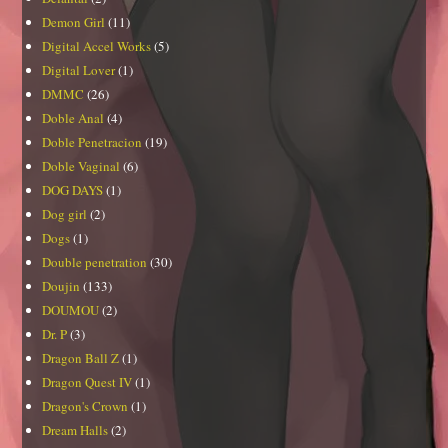
Demon Girl
(11)
Digital Accel Works
(5)
Digital Lover
(1)
DMMC
(26)
Doble Anal
(4)
Doble Penetracion
(19)
Doble Vaginal
(6)
DOG DAYS
(1)
Dog girl
(2)
Dogs
(1)
Double penetration
(30)
Doujin
(133)
DOUMOU
(2)
Dr. P
(3)
Dragon Ball Z
(1)
Dragon Quest IV
(1)
Dragon's Crown
(1)
Dream Halls
(2)