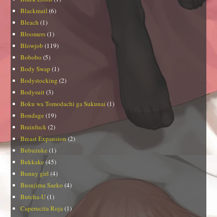
Blackmail
(6)
Bleach
(1)
Bloomers
(1)
Blowjob
(119)
Bobobo
(5)
Body Swap
(1)
Bodystocking
(2)
Bodysuit
(3)
Boku wa Tomodachi ga Sukunai
(1)
Bondage
(19)
Brainfuck
(2)
Breast Expansion
(2)
Bubuzuke
(1)
Bukkake
(45)
Bunny girl
(4)
Busujima Saeko
(4)
Butcha-U
(1)
Caperucita Roja
(1)