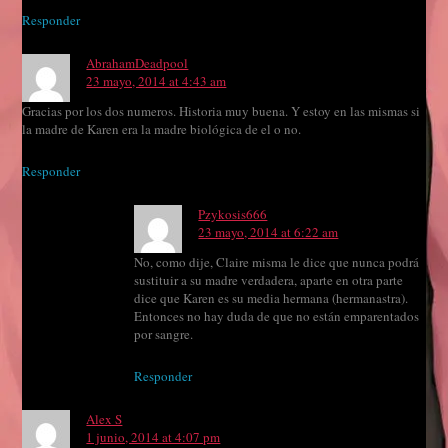
Responder
AbrahamDeadpool
23 mayo, 2014 at 4:43 am
Gracias por los dos numeros. Historia muy buena. Y estoy en las mismas si
la madre de Karen era la madre biológica de el o no.
Responder
Pzykosis666
23 mayo, 2014 at 6:22 am
No, como dije, Claire misma le dice que nunca podrá
sustituir a su madre verdadera, aparte en otra parte
dice que Karen es su media hermana (hermanastra).
Entonces no hay duda de que no están emparentados
por sangre.
Responder
Alex S
1 junio, 2014 at 4:07 pm