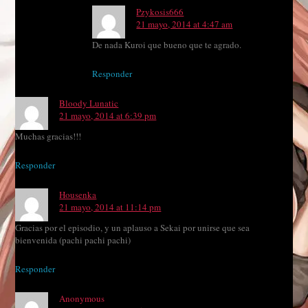
Pzykosis666
21 mayo, 2014 at 4:47 am
De nada Kuroi que bueno que te agrado.
Responder
Bloody Lunatic
21 mayo, 2014 at 6:39 pm
Muchas gracias!!!
Responder
Housenka
21 mayo, 2014 at 11:14 pm
Gracias por el episodio, y un aplauso a Sekai por unirse que sea
bienvenida (pachi pachi pachi)
Responder
Anonymous