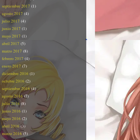
septiembre 2017
(1)
agosto 2017
(4)
julio 2017
(4)
junio 2017
(1)
mayo 2017
(1)
abril 2017
(5)
marzo 2017
(8)
febrero 2017
(4)
enero 2017
(7)
diciembre 2016
(1)
octubre 2016
(2)
septiembre 2016
(4)
agosto 2016
(7)
julio 2016
(8)
junio 2016
(1)
mayo 2016
(2)
abril 2016
(3)
marzo 2016
(5)