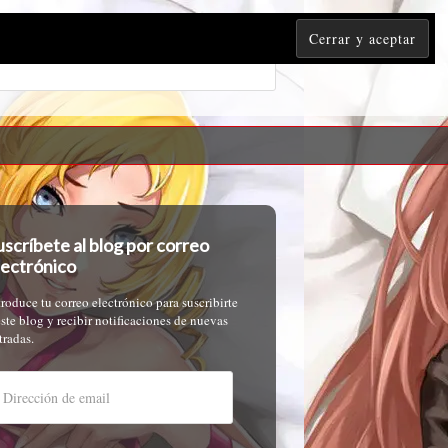
uscríbete al blog por correo
lectrónico
troduce tu correo electrónico para suscribirte
este blog y recibir notificaciones de nuevas
tradas.