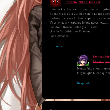
15 enero, 2018 at 8:17 am
Infinitas Garcias por otro capitulo de los grim
Bueno si esa es la vision de cielo no me quej
Lastima que sera el ultimo capitulo en mucho 
Ya estoy aqui y esperare lo que necesite
Saludos a Ronan, Galen y a ti Pzyks.
Que las Valquirias les Protejan.
Pax Hermanos.
Responder
Pzykosis666
19 enero, 20
Nunca falta el oportunis
E igual que bueno que sig
Responder