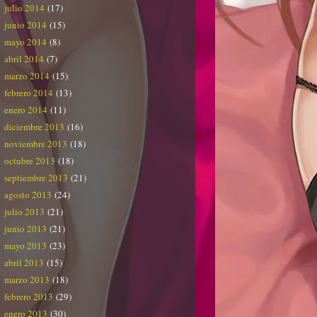
julio 2014
(17)
junio 2014
(15)
mayo 2014
(8)
abril 2014
(7)
marzo 2014
(15)
febrero 2014
(13)
enero 2014
(11)
diciembre 2013
(16)
noviembre 2013
(18)
octubre 2013
(18)
septiembre 2013
(21)
agosto 2013
(24)
julio 2013
(21)
junio 2013
(21)
mayo 2013
(23)
abril 2013
(15)
marzo 2013
(18)
febrero 2013
(29)
enero 2013
(30)