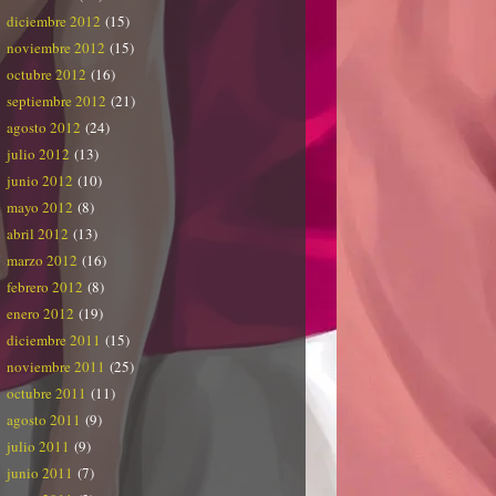
diciembre 2012
(15)
noviembre 2012
(15)
octubre 2012
(16)
septiembre 2012
(21)
agosto 2012
(24)
julio 2012
(13)
junio 2012
(10)
mayo 2012
(8)
abril 2012
(13)
marzo 2012
(16)
febrero 2012
(8)
enero 2012
(19)
diciembre 2011
(15)
noviembre 2011
(25)
octubre 2011
(11)
agosto 2011
(9)
julio 2011
(9)
junio 2011
(7)