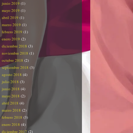
junio 2019
(1)
mayo 2019
(1)
abril 2019
(1)
marzo 2019
(1)
febrero 2019
(1)
enero 2019
(2)
diciembre 2018
(3)
noviembre 2018
(1)
octubre 2018
(2)
septiembre 2018
(3)
agosto 2018
(4)
julio 2018
(3)
junio 2018
(4)
mayo 2018
(2)
abril 2018
(4)
marzo 2018
(2)
febrero 2018
(3)
enero 2018
(4)
diciembre 2017
(2)