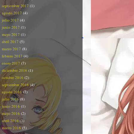
septiembre 2017
(1)
agosto 2017
(4)
julio 2017
(4)
junio 2017
(1)
mayo 2017
(1)
abril 2017
(5)
marzo 2017
(8)
febrero 2017
(4)
enero 2017
(7)
diciembre 2016
(1)
octubre 2016
(2)
septiembre 2016
(4)
agosto 2016
(7)
julio 2016
(8)
junio 2016
(1)
mayo 2016
(2)
abril 2016
(3)
marzo 2016
(5)