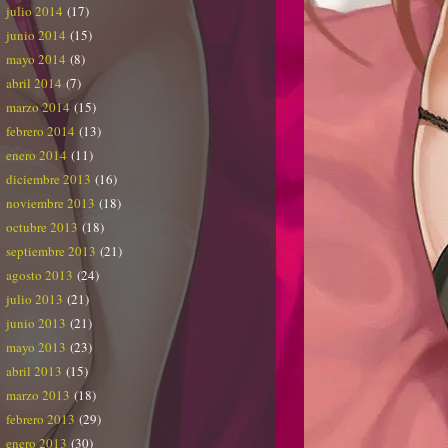
julio 2014
(17)
junio 2014
(15)
mayo 2014
(8)
abril 2014
(7)
marzo 2014
(15)
febrero 2014
(13)
enero 2014
(11)
diciembre 2013
(16)
noviembre 2013
(18)
octubre 2013
(18)
septiembre 2013
(21)
agosto 2013
(24)
julio 2013
(21)
junio 2013
(21)
mayo 2013
(23)
abril 2013
(15)
marzo 2013
(18)
febrero 2013
(29)
enero 2013
(30)