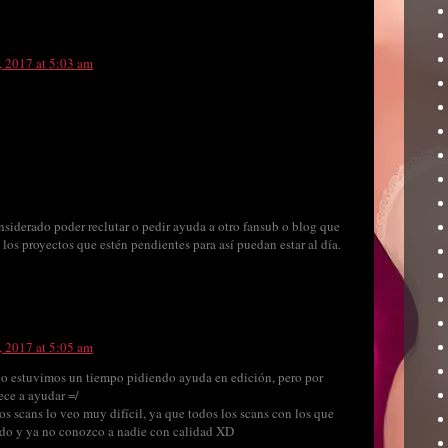
, 2017 at 5:03 am
nsiderado poder reclutar o pedir ayuda a otro fansub o blog que
los proyectos que estén pendientes para así puedan estar al día.
, 2017 at 5:05 am
cho estuvimos un tiempo pidiendo ayuda en edición, pero por
ece a ayudar =/
os scans lo veo muy difícil, ya que todos los scans con los que
ido y ya no conozco a nadie con calidad XD