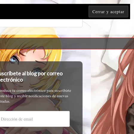
uscríbete al blog por correo
lectrónico
troduce tu correo electrónico para suscribirte
este blog y recibir notificaciones de nuevas
tradas.