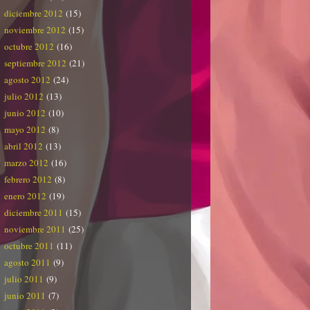
diciembre 2012
(15)
noviembre 2012
(15)
octubre 2012
(16)
septiembre 2012
(21)
agosto 2012
(24)
julio 2012
(13)
junio 2012
(10)
mayo 2012
(8)
abril 2012
(13)
marzo 2012
(16)
febrero 2012
(8)
enero 2012
(19)
diciembre 2011
(15)
noviembre 2011
(25)
octubre 2011
(11)
agosto 2011
(9)
julio 2011
(9)
junio 2011
(7)