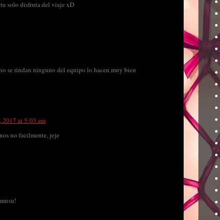
tu solo disfruta del viaje xD
 y no se rindan ninguno del equipo lo hacen muy bien
, 2017 at 5:03 am
nos no facilmente, jeje
nmusu!