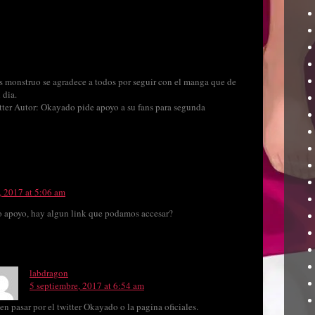
s monstruo se agradece a todos por seguir con el manga que de
 dia.
tter Autor: Okayado pide apoyo a su fans para segunda
, 2017 at 5:06 am
ro apoyo, hay algun link que podamos accesar?
labdragon
5 septiembre, 2017 at 6:54 am
n pasar por el twitter Okayado o la pagina oficiales.