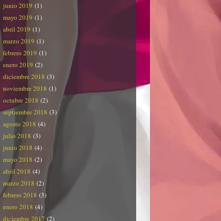
junio 2019
(1)
mayo 2019
(1)
abril 2019
(1)
marzo 2019
(1)
febrero 2019
(1)
enero 2019
(2)
diciembre 2018
(3)
noviembre 2018
(1)
octubre 2018
(2)
septiembre 2018
(3)
agosto 2018
(4)
julio 2018
(3)
junio 2018
(4)
mayo 2018
(2)
abril 2018
(4)
marzo 2018
(2)
febrero 2018
(3)
enero 2018
(4)
diciembre 2017
(2)