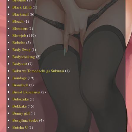
Black Lilith
(1)
Blackmail
(6)
Bleach
(1)
Bloomers
(1)
Blowjob
(119)
Bobobo
(5)
Body Swap
(1)
Bodystocking
(2)
Bodysuit
(3)
Boku wa Tomodachi ga Sukunai
(1)
Bondage
(19)
Brainfuck
(2)
Breast Expansion
(2)
Bubuzuke
(1)
Bukkake
(45)
Bunny girl
(4)
Busujima Saeko
(4)
Butcha-U
(1)