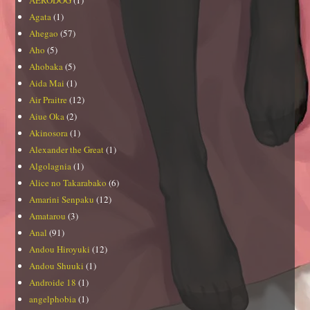
Agata
(1)
Ahegao
(57)
Aho
(5)
Ahobaka
(5)
Aida Mai
(1)
Air Praitre
(12)
Aiue Oka
(2)
Akinosora
(1)
Alexander the Great
(1)
Algolagnia
(1)
Alice no Takarabako
(6)
Amarini Senpaku
(12)
Amatarou
(3)
Anal
(91)
Andou Hiroyuki
(12)
Andou Shuuki
(1)
Androide 18
(1)
angelphobia
(1)