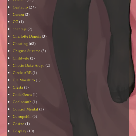
Centauro
(27)
Cereza
(2)
CG
(1)
chantaje
(2)
Charlotte Dunois
(3)
Cheating
(68)
Chigusa Suzume
(3)
Childwife
(2)
Chotto Dake Aruyo
(2)
Circle ARE
(1)
Cle Masahiro
(1)
Clesta
(1)
Code Geass
(1)
Coelacanth
(1)
Control Mental
(3)
Corrupción
(5)
Cosine
(1)
Cosplay
(10)