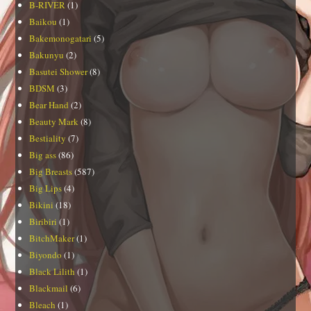
B-RIVER
(1)
Baikou
(1)
Bakemonogatari
(5)
Bakunyu
(2)
Basutei Shower
(8)
BDSM
(3)
Bear Hand
(2)
Beauty Mark
(8)
Bestiality
(7)
Big ass
(86)
Big Breasts
(587)
Big Lips
(4)
Bikini
(18)
Biribiri
(1)
BitchMaker
(1)
Biyondo
(1)
Black Lilith
(1)
Blackmail
(6)
Bleach
(1)