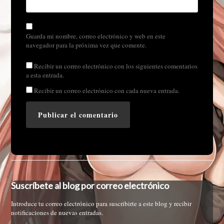
Guarda mi nombre, correo electrónico y web en este
navegador para la próxima vez que comente.
Recibir un correo electrónico con los siguientes comentarios
a esta entrada.
Recibir un correo electrónico con cada nueva entrada.
Suscríbete al blog por correo electrónico
Introduce tu correo electrónico para suscribirte a este blog y recibir
notificaciones de nuevas entradas.