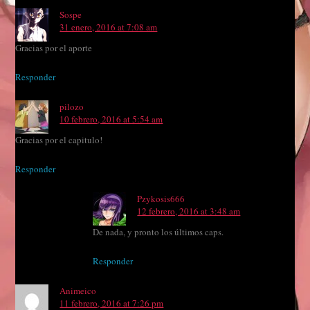
Sospe
31 enero, 2016 at 7:08 am
Gracias por el aporte
Responder
pilozo
10 febrero, 2016 at 5:54 am
Gracias por el capitulo!
Responder
Pzykosis666
12 febrero, 2016 at 3:48 am
De nada, y pronto los últimos caps.
Responder
Animeico
11 febrero, 2016 at 7:26 pm