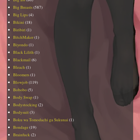
Big Breasts
(587)
Big Lips
(4)
Bikini
(18)
Biribiri
(1)
BitchMaker
(1)
Biyondo
(1)
Black Lilith
(1)
Blackmail
(6)
Bleach
(1)
Bloomers
(1)
Blowjob
(119)
Bobobo
(5)
Body Swap
(1)
Bodystocking
(2)
Bodysuit
(3)
Boku wa Tomodachi ga Sukunai
(1)
Bondage
(19)
Brainfuck
(2)