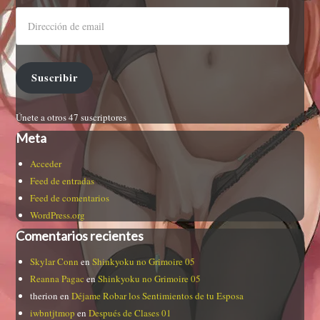
Suscribir
Únete a otros 47 suscriptores
Meta
Acceder
Feed de entradas
Feed de comentarios
WordPress.org
Comentarios recientes
Skylar Conn
en
Shinkyoku no Grimoire 05
Reanna Pagac
en
Shinkyoku no Grimoire 05
therion
en
Déjame Robar los Sentimientos de tu Esposa
iwbntjtmop
en
Después de Clases 01