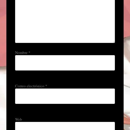
Nombre
*
Correo electrónico
*
Web