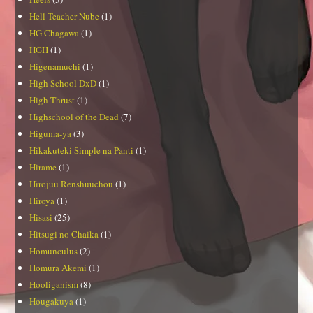
Hell Teacher Nube
(1)
HG Chagawa
(1)
HGH
(1)
Higenamuchi
(1)
High School DxD
(1)
High Thrust
(1)
Highschool of the Dead
(7)
Higuma-ya
(3)
Hikakuteki Simple na Panti
(1)
Hirame
(1)
Hirojuu Renshuuchou
(1)
Hiroya
(1)
Hisasi
(25)
Hitsugi no Chaika
(1)
Homunculus
(2)
Homura Akemi
(1)
Hooliganism
(8)
Hougakuya
(1)