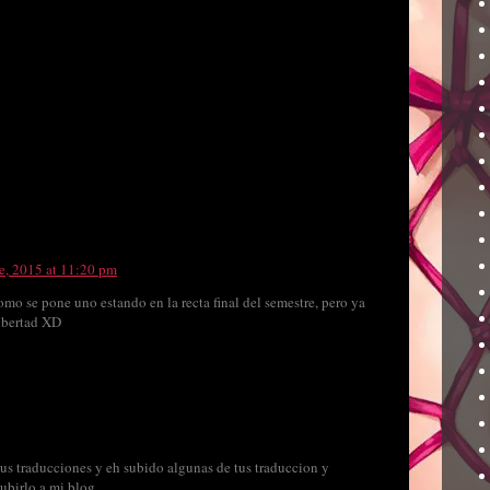
e, 2015 at 11:20 pm
omo se pone uno estando en la recta final del semestre, pero ya
libertad XD
us traducciones y eh subido algunas de tus traduccion y
ubirlo a mi blog.