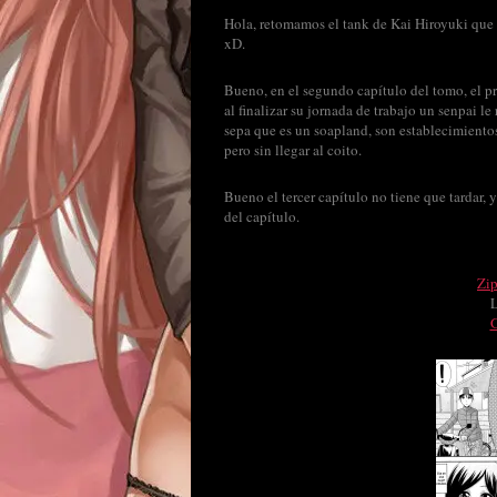
Hola, retomamos el tank de Kai Hiroyuki que 
xD.
Bueno, en el segundo capítulo del tomo, el pr
al finalizar su jornada de trabajo un senpai l
sepa que es un soapland, son establecimiento
pero sin llegar al coito.
Bueno el tercer capítulo no tiene que tardar, 
del capítulo.
Zi
G