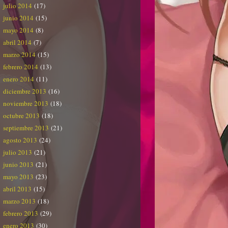
julio 2014
(17)
junio 2014
(15)
mayo 2014
(8)
abril 2014
(7)
marzo 2014
(15)
febrero 2014
(13)
enero 2014
(11)
diciembre 2013
(16)
noviembre 2013
(18)
octubre 2013
(18)
septiembre 2013
(21)
agosto 2013
(24)
julio 2013
(21)
junio 2013
(21)
mayo 2013
(23)
abril 2013
(15)
marzo 2013
(18)
febrero 2013
(29)
enero 2013
(30)