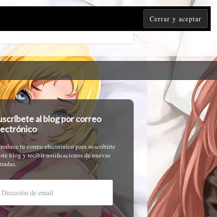
uscríbete al blog por correo
lectrónico
troduce tu correo electrónico para suscribirte
este blog y recibir notificaciones de nuevas
tradas.