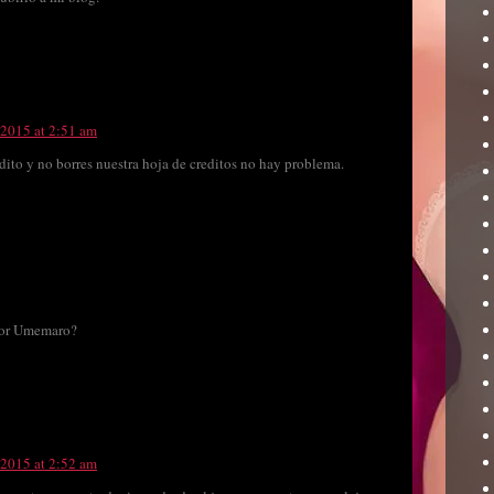
 2015 at 2:51 am
dito y no borres nuestra hoja de creditos no hay problema.
 por Umemaro?
 2015 at 2:52 am