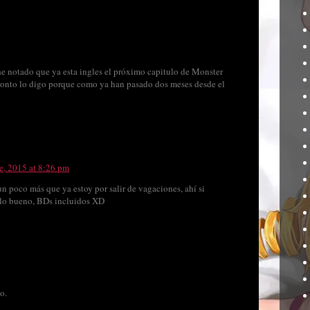
he notado que ya esta ingles el próximo capitulo de Monster
ronto lo digo porque como ya han pasado dos meses desde el
e, 2015 at 8:26 pm
un poco más que ya estoy por salir de vagaciones, ahí si
o lo bueno, BDs incluidos XD
o.