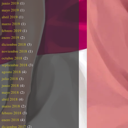
junio 2019
(1)
mayo 2019
(1)
abril 2019
(1)
marzo 2019
(1)
febrero 2019
(1)
enero 2019
(2)
diciembre 2018
(3)
noviembre 2018
(1)
octubre 2018
(2)
septiembre 2018
(3)
agosto 2018
(4)
julio 2018
(3)
junio 2018
(4)
mayo 2018
(2)
abril 2018
(4)
marzo 2018
(2)
febrero 2018
(3)
enero 2018
(4)
diciembre 2017
(2)