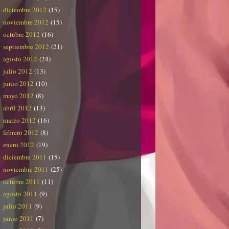
diciembre 2012
(15)
noviembre 2012
(15)
octubre 2012
(16)
septiembre 2012
(21)
agosto 2012
(24)
julio 2012
(13)
junio 2012
(10)
mayo 2012
(8)
abril 2012
(13)
marzo 2012
(16)
febrero 2012
(8)
enero 2012
(19)
diciembre 2011
(15)
noviembre 2011
(25)
octubre 2011
(11)
agosto 2011
(9)
julio 2011
(9)
junio 2011
(7)