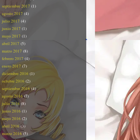
septiembre 2017
(1)
agosto 2017
(4)
julio 2017
(4)
junio 2017
(1)
mayo 2017
(1)
abril 2017
(5)
marzo 2017
(8)
febrero 2017
(4)
enero 2017
(7)
diciembre 2016
(1)
octubre 2016
(2)
septiembre 2016
(4)
agosto 2016
(7)
julio 2016
(8)
junio 2016
(1)
mayo 2016
(2)
abril 2016
(3)
marzo 2016
(5)