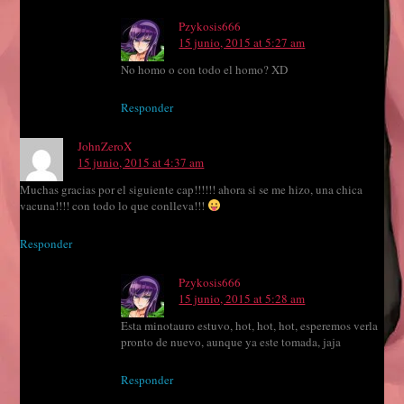
Pzykosis666
15 junio, 2015 at 5:27 am
No homo o con todo el homo? XD
Responder
JohnZeroX
15 junio, 2015 at 4:37 am
Muchas gracias por el siguiente cap!!!!!! ahora si se me hizo, una chica
vacuna!!!! con todo lo que conlleva!!!
Responder
Pzykosis666
15 junio, 2015 at 5:28 am
Esta minotauro estuvo, hot, hot, hot, esperemos verla
pronto de nuevo, aunque ya este tomada, jaja
Responder