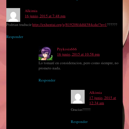
Alkimia
16 junio, 2015 at 7:48 pm
Podrian traducir
http://exhentai.org/g/819208/ddfd384cde/?p=1
??????
Responder
Pzykosis666
16 junio, 2015 at 10:58 pm
Lo tomaré en consideracion, pero como siempre, no
prometo nada.
Responder
Alkimia
17 junio, 2015 at
12:34 am
Gracias!!!!!!!
Responder