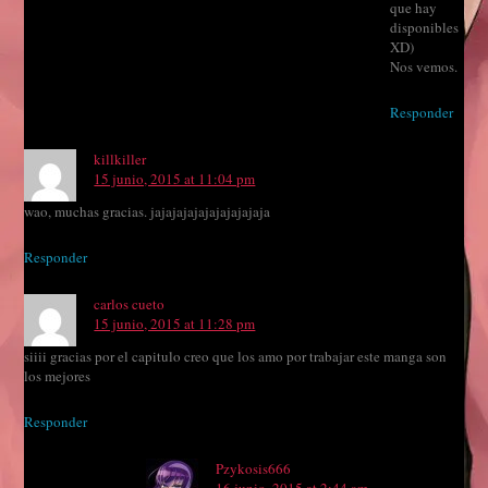
que hay
disponibles
XD)
Nos vemos.
Responder
killkiller
15 junio, 2015 at 11:04 pm
wao, muchas gracias. jajajajajajajajajajaja
Responder
carlos cueto
15 junio, 2015 at 11:28 pm
siiii gracias por el capitulo creo que los amo por trabajar este manga son
los mejores
Responder
Pzykosis666