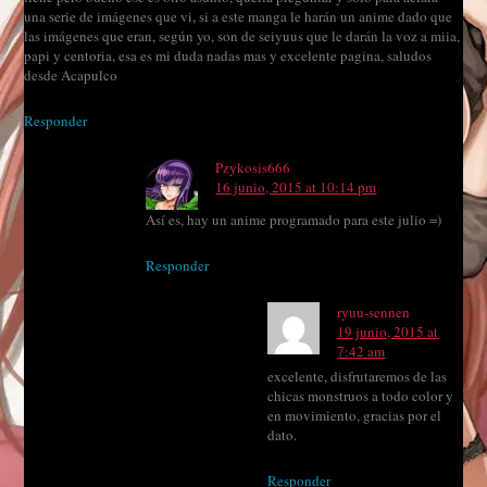
una serie de imágenes que vi, si a este manga le harán un anime dado que
las imágenes que eran, según yo, son de seiyuus que le darán la voz a miia,
papi y centoria, esa es mi duda nadas mas y excelente pagina, saludos
desde Acapulco
Responder
Pzykosis666
16 junio, 2015 at 10:14 pm
Así es, hay un anime programado para este julio =)
Responder
ryuu-sennen
19 junio, 2015 at
7:42 am
excelente, disfrutaremos de las
chicas monstruos a todo color y
en movimiento, gracias por el
dato.
Responder