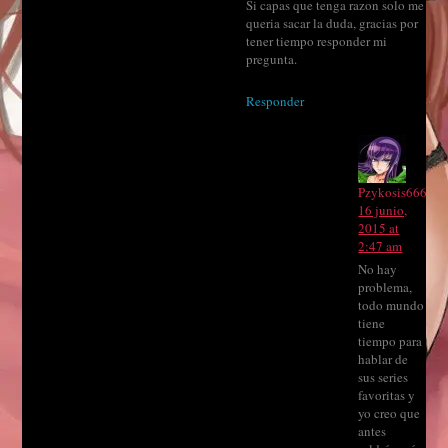
Si capas que tenga razon solo me
queria sacar la duda, gracias por
tener tiempo responder mi
pregunta.
Responder
Pzykosis666
16 junio,
2015 at
2:47 am
No hay
problema,
todo mundo
tiene
tiempo para
hablar de
sus series
favoritas y
yo creo que
antes