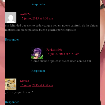
Responder
wolf224
15 junio, 2015 at 4:31 am
esa felicidad que siento cada vez que veo un nuevo capitulo de las chicas
moustros no tiene palabra, bueno gracias por el capitulo
Responder
Pzykosis666
15 junio, 2015 at 5:27 am
Como cuando apruebas ese examen con 6.1 xD
Responder
Matias
15 junio, 2015 at 4:31 am
ya te dije que te amo?
Responder