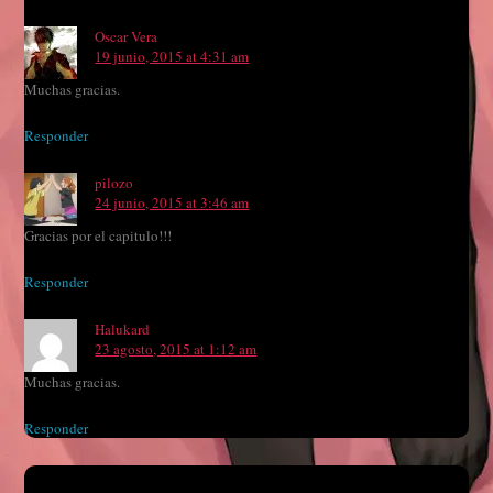
Oscar Vera
19 junio, 2015 at 4:31 am
Muchas gracias.
Responder
pilozo
24 junio, 2015 at 3:46 am
Gracias por el capitulo!!!
Responder
Halukard
23 agosto, 2015 at 1:12 am
Muchas gracias.
Responder