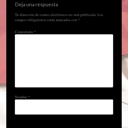
Deja una respuesta
Tu dirección de correo electrónico no será publicada.
Los
campos obligatorios están marcados con
*
Comentario
*
Nombre
*