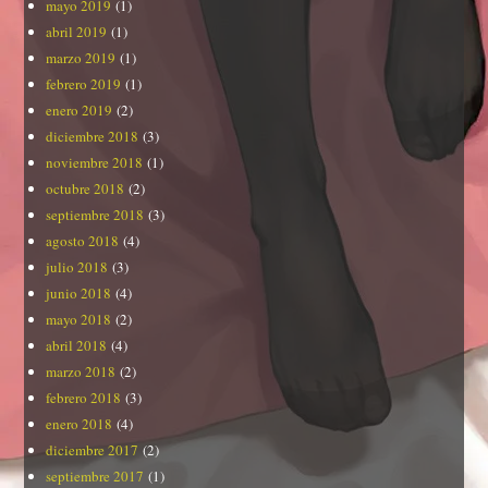
mayo 2019
(1)
abril 2019
(1)
marzo 2019
(1)
febrero 2019
(1)
enero 2019
(2)
diciembre 2018
(3)
noviembre 2018
(1)
octubre 2018
(2)
septiembre 2018
(3)
agosto 2018
(4)
julio 2018
(3)
junio 2018
(4)
mayo 2018
(2)
abril 2018
(4)
marzo 2018
(2)
febrero 2018
(3)
enero 2018
(4)
diciembre 2017
(2)
septiembre 2017
(1)