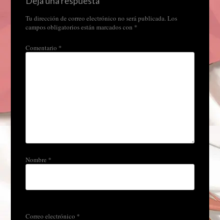
Deja una respuesta
Tu dirección de correo electrónico no será publicada.
Los
campos obligatorios están marcados con
*
Comentario
*
Nombre
*
Correo electrónico
*