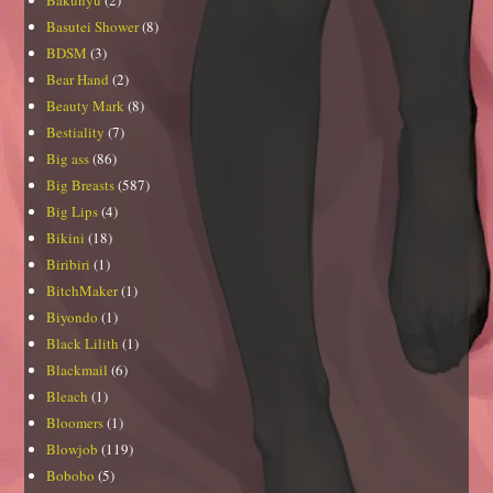
Basutei Shower
(8)
BDSM
(3)
Bear Hand
(2)
Beauty Mark
(8)
Bestiality
(7)
Big ass
(86)
Big Breasts
(587)
Big Lips
(4)
Bikini
(18)
Biribiri
(1)
BitchMaker
(1)
Biyondo
(1)
Black Lilith
(1)
Blackmail
(6)
Bleach
(1)
Bloomers
(1)
Blowjob
(119)
Bobobo
(5)