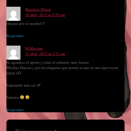
Mauricio Pilozo
10 abril, 2015 at 4:56 am
Gracias por el oneshot!!!
Responder
M.Maximo
11 abril, 2015 at 3:31 am
Se agradece el aporte y claro el esfuerzo, muy bueno
Muchas Gracias y por las etiquetas que ponen se que no me equivocare
jejeje xD
Esperando más así =P
Saludos
Responder