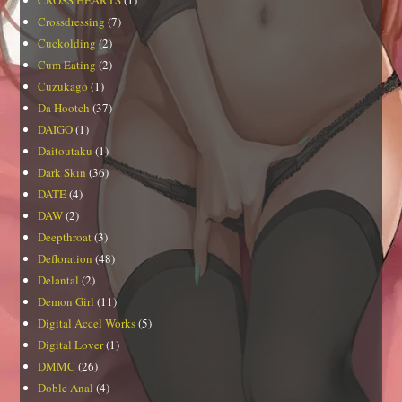
Crossdressing
(7)
Cuckolding
(2)
Cum Eating
(2)
Cuzukago
(1)
Da Hootch
(37)
DAIGO
(1)
Daitoutaku
(1)
Dark Skin
(36)
DATE
(4)
DAW
(2)
Deepthroat
(3)
Defloration
(48)
Delantal
(2)
Demon Girl
(11)
Digital Accel Works
(5)
Digital Lover
(1)
DMMC
(26)
Doble Anal
(4)