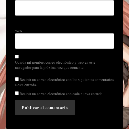
Web
Guarda mi nombre, correo electrónico y web en este
navegador para la próxima vez que comente.
Recibir un correo electrónico con los siguientes comentarios
a esta entrada.
Recibir un correo electrónico con cada nueva entrada.