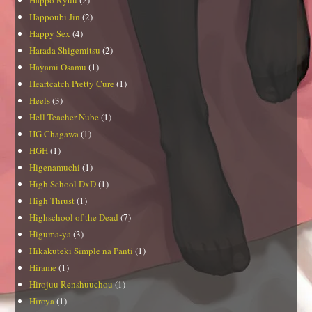
Happoubi Jin
(2)
Happy Sex
(4)
Harada Shigemitsu
(2)
Hayami Osamu
(1)
Heartcatch Pretty Cure
(1)
Heels
(3)
Hell Teacher Nube
(1)
HG Chagawa
(1)
HGH
(1)
Higenamuchi
(1)
High School DxD
(1)
High Thrust
(1)
Highschool of the Dead
(7)
Higuma-ya
(3)
Hikakuteki Simple na Panti
(1)
Hirame
(1)
Hirojuu Renshuuchou
(1)
Hiroya
(1)