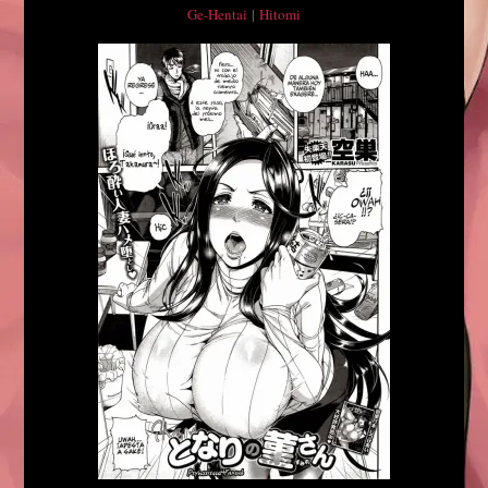
Ge-Hentai
|
Hitomi