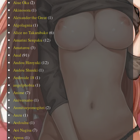
Aiue Oka
(2)
Akinosora
(1)
Alexander the Great
(1)
Algolagnia
(1)
Alice no Takarabako
(6)
Amarini Senpaku
(12)
Amatarou
(3)
Anal
(91)
Andou Hiroyuki
(12)
Andou Shuuki
(1)
Androide 18
(1)
angelphobia
(1)
Anime
(7)
Aniversario
(1)
Anmitsuyomogitei
(2)
Anzu
(1)
Aodouhu
(1)
Aoi Nagisa
(7)
Apron
(1)