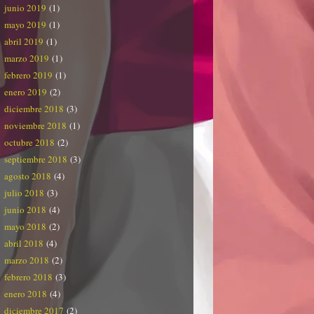
junio 2019
(1)
mayo 2019
(1)
abril 2019
(1)
marzo 2019
(1)
febrero 2019
(1)
enero 2019
(2)
diciembre 2018
(3)
noviembre 2018
(1)
octubre 2018
(2)
septiembre 2018
(3)
agosto 2018
(4)
julio 2018
(3)
junio 2018
(4)
mayo 2018
(2)
abril 2018
(4)
marzo 2018
(2)
febrero 2018
(3)
enero 2018
(4)
diciembre 2017
(2)