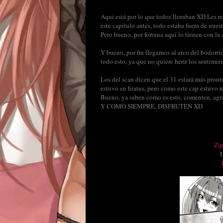
Aquí está por lo que todos lloraban XD Les r
este capitulo antes, todo estaba fuera de nues
Pero bueno, por fortuna aquí lo tienen con l
Y bueno, por fin llegamos al arco del bodorr
todo esto, ya que no quiere herir los sentimie
Los del scan dicen que el 31 estará más pronto
estuvo en hiatus, pero como este cap estuvo ret
Bueno, ya saben como es esto, comenten, agra
Y COMO SIEMPRE, DISFRUTEN XD
Zi