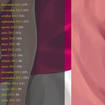
diciembre 2012
(15)
noviembre 2012
(15)
octubre 2012
(16)
septiembre 2012
(21)
agosto 2012
(24)
julio 2012
(13)
junio 2012
(10)
mayo 2012
(8)
abril 2012
(13)
marzo 2012
(16)
febrero 2012
(8)
enero 2012
(19)
diciembre 2011
(15)
noviembre 2011
(25)
octubre 2011
(11)
agosto 2011
(9)
julio 2011
(9)
junio 2011
(7)