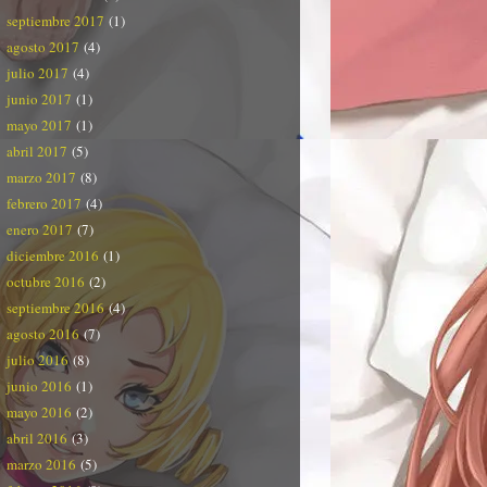
septiembre 2017
(1)
agosto 2017
(4)
julio 2017
(4)
junio 2017
(1)
mayo 2017
(1)
abril 2017
(5)
marzo 2017
(8)
febrero 2017
(4)
enero 2017
(7)
diciembre 2016
(1)
octubre 2016
(2)
septiembre 2016
(4)
agosto 2016
(7)
julio 2016
(8)
junio 2016
(1)
mayo 2016
(2)
abril 2016
(3)
marzo 2016
(5)