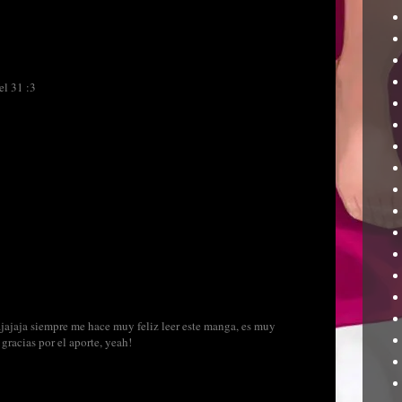
el 31 :3
ajaja siempre me hace muy feliz leer este manga, es muy
 gracias por el aporte, yeah!