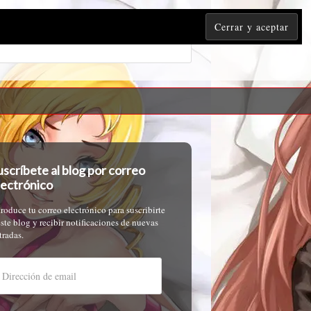
uscríbete al blog por correo
lectrónico
troduce tu correo electrónico para suscribirte
este blog y recibir notificaciones de nuevas
tradas.