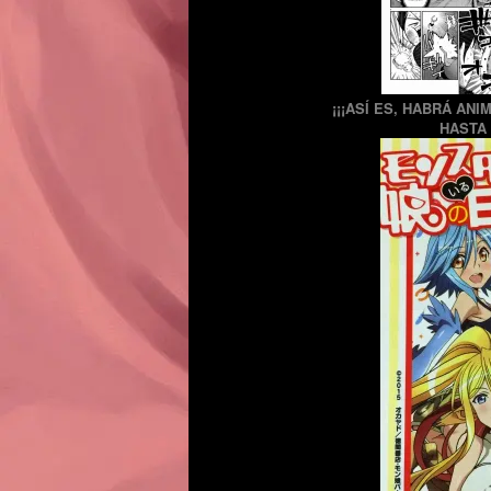
¡¡¡ASÍ ES, HABRÁ ANI
HASTA 