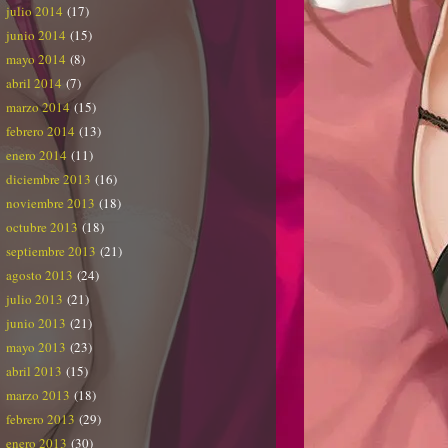
julio 2014
(17)
junio 2014
(15)
mayo 2014
(8)
abril 2014
(7)
marzo 2014
(15)
febrero 2014
(13)
enero 2014
(11)
diciembre 2013
(16)
noviembre 2013
(18)
octubre 2013
(18)
septiembre 2013
(21)
agosto 2013
(24)
julio 2013
(21)
junio 2013
(21)
mayo 2013
(23)
abril 2013
(15)
marzo 2013
(18)
febrero 2013
(29)
enero 2013
(30)