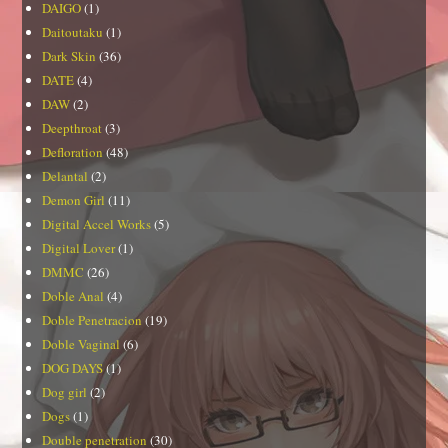
DAIGO
(1)
Daitoutaku
(1)
Dark Skin
(36)
DATE
(4)
DAW
(2)
Deepthroat
(3)
Defloration
(48)
Delantal
(2)
Demon Girl
(11)
Digital Accel Works
(5)
Digital Lover
(1)
DMMC
(26)
Doble Anal
(4)
Doble Penetracion
(19)
Doble Vaginal
(6)
DOG DAYS
(1)
Dog girl
(2)
Dogs
(1)
Double penetration
(30)