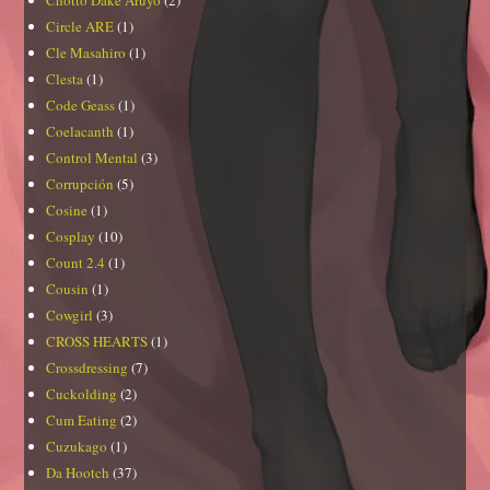
Circle ARE
(1)
Cle Masahiro
(1)
Clesta
(1)
Code Geass
(1)
Coelacanth
(1)
Control Mental
(3)
Corrupción
(5)
Cosine
(1)
Cosplay
(10)
Count 2.4
(1)
Cousin
(1)
Cowgirl
(3)
CROSS HEARTS
(1)
Crossdressing
(7)
Cuckolding
(2)
Cum Eating
(2)
Cuzukago
(1)
Da Hootch
(37)