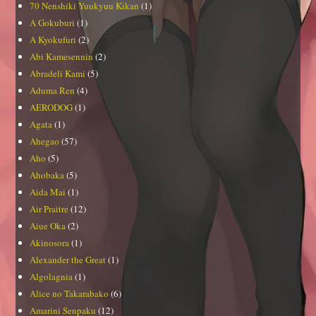
70 Nenshiki Yuukyuu Kikan
(1)
A Gokuburi
(1)
A Kyokufuri
(2)
Abi Kamesennin
(2)
Abradeli Kami
(5)
Aduma Ren
(4)
AERODOG
(1)
Agata
(1)
Ahegao
(57)
Aho
(5)
Ahobaka
(5)
Aida Mai
(1)
Air Praitre
(12)
Aiue Oka
(2)
Akinosora
(1)
Alexander the Great
(1)
Algolagnia
(1)
Alice no Takarabako
(6)
Amarini Senpaku
(12)