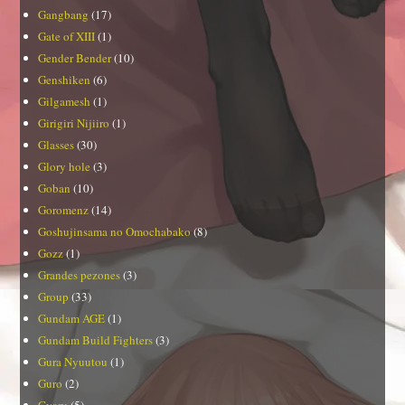
Gangbang
(17)
Gate of XIII
(1)
Gender Bender
(10)
Genshiken
(6)
Gilgamesh
(1)
Girigiri Nijiiro
(1)
Glasses
(30)
Glory hole
(3)
Goban
(10)
Goromenz
(14)
Goshujinsama no Omochabako
(8)
Gozz
(1)
Grandes pezones
(3)
Group
(33)
Gundam AGE
(1)
Gundam Build Fighters
(3)
Gura Nyuutou
(1)
Guro
(2)
Gyaru
(5)