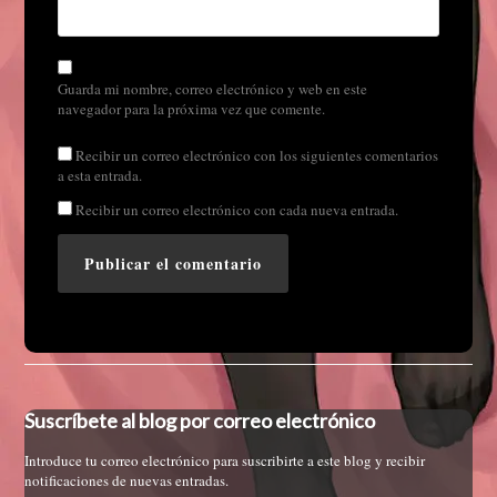
Guarda mi nombre, correo electrónico y web en este
navegador para la próxima vez que comente.
Recibir un correo electrónico con los siguientes comentarios
a esta entrada.
Recibir un correo electrónico con cada nueva entrada.
Suscríbete al blog por correo electrónico
Introduce tu correo electrónico para suscribirte a este blog y recibir
notificaciones de nuevas entradas.