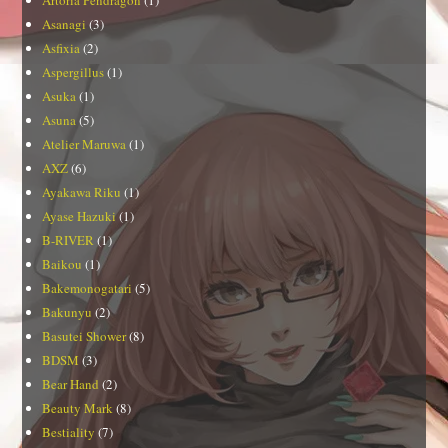
Asanagi
(3)
Asfixia
(2)
Aspergillus
(1)
Asuka
(1)
Asuna
(5)
Atelier Maruwa
(1)
AXZ
(6)
Ayakawa Riku
(1)
Ayase Hazuki
(1)
B-RIVER
(1)
Baikou
(1)
Bakemonogatari
(5)
Bakunyu
(2)
Basutei Shower
(8)
BDSM
(3)
Bear Hand
(2)
Beauty Mark
(8)
Bestiality
(7)