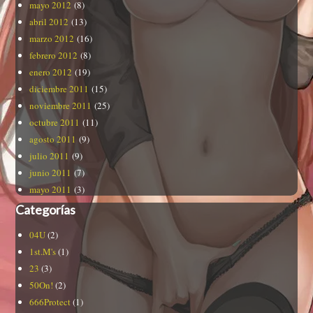
mayo 2012
(8)
abril 2012
(13)
marzo 2012
(16)
febrero 2012
(8)
enero 2012
(19)
diciembre 2011
(15)
noviembre 2011
(25)
octubre 2011
(11)
agosto 2011
(9)
julio 2011
(9)
junio 2011
(7)
mayo 2011
(3)
Categorías
04U
(2)
1st.M's
(1)
23
(3)
50On!
(2)
666Protect
(1)