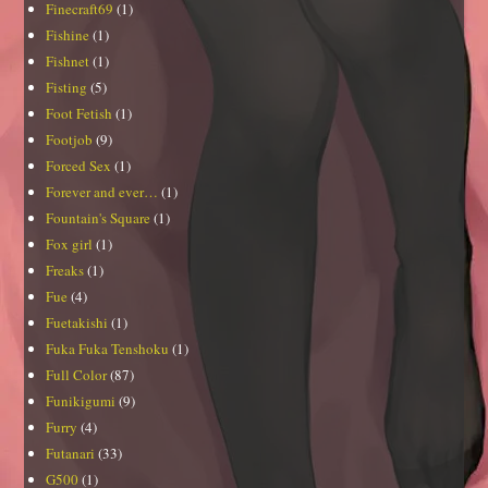
Finecraft69
(1)
Fishine
(1)
Fishnet
(1)
Fisting
(5)
Foot Fetish
(1)
Footjob
(9)
Forced Sex
(1)
Forever and ever…
(1)
Fountain's Square
(1)
Fox girl
(1)
Freaks
(1)
Fue
(4)
Fuetakishi
(1)
Fuka Fuka Tenshoku
(1)
Full Color
(87)
Funikigumi
(9)
Furry
(4)
Futanari
(33)
G500
(1)