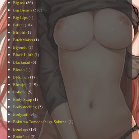
Big ass
(86)
Big Breasts
(587)
Big Lips
(4)
Bikini
(18)
Biribiri
(1)
BitchMaker
(1)
Biyondo
(1)
Black Lilith
(1)
Blackmail
(6)
Bleach
(1)
Bloomers
(1)
Blowjob
(119)
Bobobo
(5)
Body Swap
(1)
Bodystocking
(2)
Bodysuit
(3)
Boku wa Tomodachi ga Sukunai
(1)
Bondage
(19)
Brainfuck
(2)