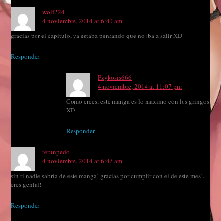
wolf224
4 noviembre, 2014 at 6:40 am
gracias por el capitulo, ya estaba pensando que no iba a salir XD
Responder
Pzykosis666
4 noviembre, 2014 at 11:07 pm
Como crees, este manga es lo maximo con los gringos
XD
Responder
terunpedo
4 noviembre, 2014 at 6:47 am
sin ti nadie sabría de este manga! gracias por cumplir con el de este mes!.
eres genial!
Responder