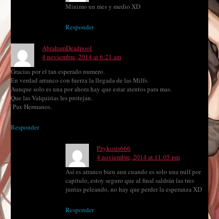
Minimo un mes y medio XD
Responder
AbrahamDeadpool
4 noviembre, 2014 at 6:21 am
Gracias por el tan esperado numero.
En verdad arranco con fuerza la llegada de las Milfs.
Aunque solo es una por ahora hay que estar atentos para mas.
Que las Valquirias les protejan.
`Pax Hermanos.
Responder
Pzykosis666
4 noviembre, 2014 at 11:05 pm
Así es arranco bien aun cuando es solo una milf por
capitulo, estoy seguro que al final saldrán las tres
juntas peleando, no hay que perder la esperanza XD
Responder