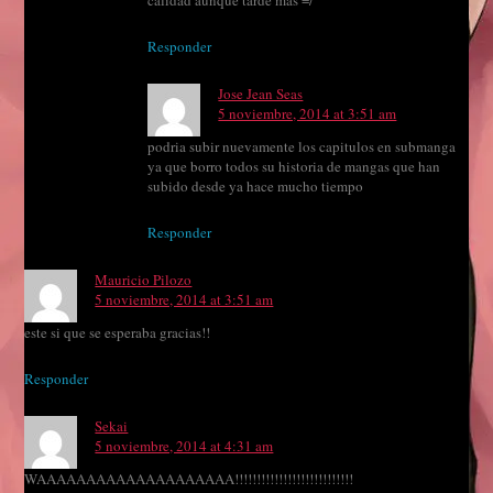
calidad aunque tarde más =/
Responder
Jose Jean Seas
5 noviembre, 2014 at 3:51 am
podria subir nuevamente los capitulos en submanga
ya que borro todos su historia de mangas que han
subido desde ya hace mucho tiempo
Responder
Mauricio Pilozo
5 noviembre, 2014 at 3:51 am
este si que se esperaba gracias!!
Responder
Sekai
5 noviembre, 2014 at 4:31 am
WAAAAAAAAAAAAAAAAAAAA!!!!!!!!!!!!!!!!!!!!!!!!!!!