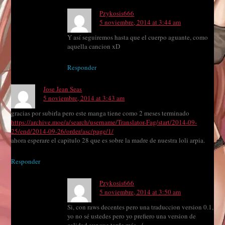
Pzykosis666
5 noviembre, 2014 at 3:44 am
Y así seguiremos hasta que el cuerpo aguante, como
aquella cancion xD
Responder
Jose Jean Seas
5 noviembre, 2014 at 3:43 am
gracias por subirla pero este manga tiene como 2 meses terminado
https://archive.moe/a/search/username/Translator-Fag/start/2014-09-
25/end/2014-09-26/order/asc/page/1/
ahora esperare el capitulo 28 que es sobre la madre de nuestra loli arpia.
Responder
Pzykosis666
5 noviembre, 2014 at 3:50 am
Si, con raws decentes pero una traduccion version 0.1,
yo no sé ustedes pero yo prefiero una version de