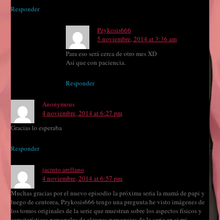
Responder
Pzykosis666
5 noviembre, 2014 at 3:36 am
Para eso será cerca de otro mes XD
Así que con paciencia.
Responder
Anonymous
4 noviembre, 2014 at 6:27 pm
Gracias lo esperaba
Responder
jacinto arellano
4 noviembre, 2014 at 6:57 pm
Muchas gracias por el nuevo episodio la próxima seria la mamá de papi y
luego de centorea, Pzykosis666 tengo una pregunta he visto imágenes de
los tomos originales de la serie que muestran sobre los aspectos físicos y
características personales de algunas personajes de la serie en si mi