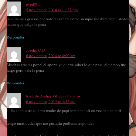
ever09th
5 noviembre, 2014 at 11:37 pm
muchisimas gracias por todo, la espera como siempre fue dura pero ustedes
hacen que valga la pena
Responder
Josehp CTJ
6 noviembre, 2014 at 4:00 am
Muchas gracias por el el aporte ya queria saber lo que pasa, el tiempo fue
largo pero vale la pena
Responder
Ricardo Andrei Villegas Calleros
6 noviembre, 2014 at 4:52 am
al fin c: apuesto que ma madre de papi será una loli en vez de una milf
tengo unas dudas que me gustaría pudieras responder