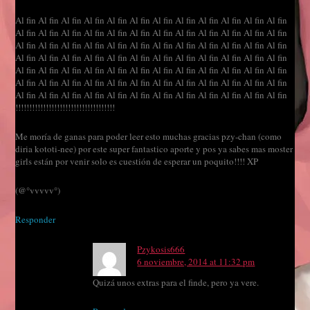
Al fin Al fin Al fin Al fin Al fin Al fin Al fin Al fin Al fin Al fin Al fin Al fin
Al fin Al fin Al fin Al fin Al fin Al fin Al fin Al fin Al fin Al fin Al fin Al fin
Al fin Al fin Al fin Al fin Al fin Al fin Al fin Al fin Al fin Al fin Al fin Al fin
Al fin Al fin Al fin Al fin Al fin Al fin Al fin Al fin Al fin Al fin Al fin Al fin
Al fin Al fin Al fin Al fin Al fin Al fin Al fin Al fin Al fin Al fin Al fin Al fin
Al fin Al fin Al fin Al fin Al fin Al fin Al fin Al fin Al fin Al fin Al fin Al fin
Al fin Al fin Al fin Al fin Al fin Al fin Al fin Al fin Al fin Al fin Al fin Al fin
!!!!!!!!!!!!!!!!!!!!!!!!!!!!!!!!!!!!
Me moría de ganas para poder leer esto muchas gracias pzy-chan (como
diria kototi-nee) por este super fantastico aporte y pos ya sabes mas moster
girls están por venir solo es cuestión de esperar un poquito!!!! XP
(@°vvvvv°)
Responder
Pzykosis666
6 noviembre, 2014 at 11:32 pm
Quizá unos extras para el finde, pero ya vere.