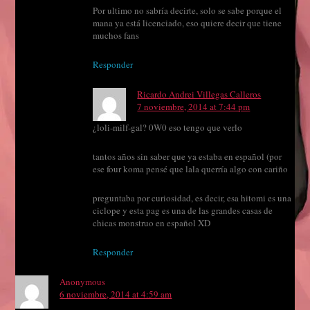
Por ultimo no sabría decirte, solo se sabe porque el
mana ya está licenciado, eso quiere decir que tiene
muchos fans
Responder
Ricardo Andrei Villegas Calleros
7 noviembre, 2014 at 7:44 pm
¿loli-milf-gal? 0W0 eso tengo que verlo
tantos años sin saber que ya estaba en español (por
ese four koma pensé que lala querría algo con cariño
preguntaba por curiosidad, es decir, esa hitomi es una
ciclope y esta pag es una de las grandes casas de
chicas monstruo en español XD
Responder
Anonymous
6 noviembre, 2014 at 4:59 am