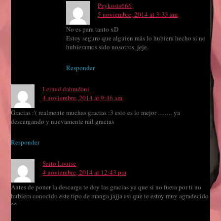
Pzykosis666
5 noviembre, 2014 at 3:33 am
No es para tanto xD
Estoy seguro que alguien más lo hubiera hecho si no
hubieramos sido nosotros, jeje.
Responder
Leinad dahmdani
4 noviembre, 2014 at 9:46 am
Gracias :'( realmente muchas gracias :3 esto es lo mejor ……. ya
descargando y nuevamente mil gracias
Responder
Saito Louise
4 noviembre, 2014 at 12:43 pm
Antes de poner la descarga te doy las gracias ya que si no fuera por ti no
hubiera conocido este tipo de manga jajja asi que te estoy muy agradecido
^^